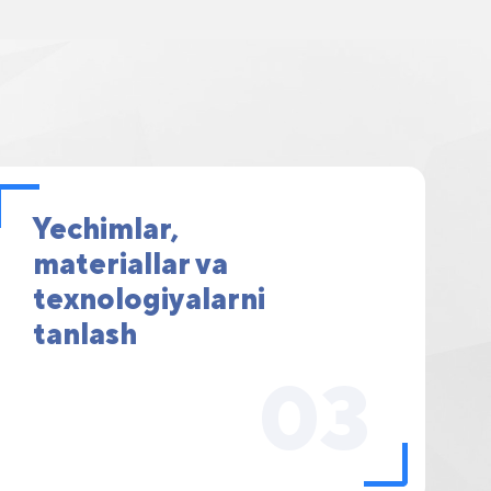
Yechimlar,
materiallar va
texnologiyalarni
tanlash
03