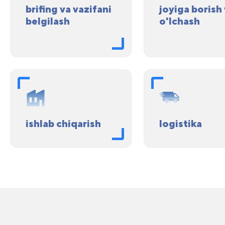
brifing va vazifani
joyiga borish
belgilash
o'lchash
ishlab chiqarish
logistika