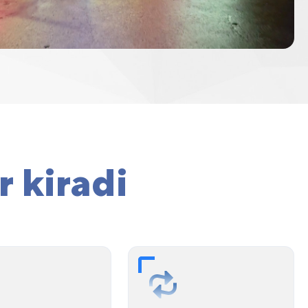
r kiradi