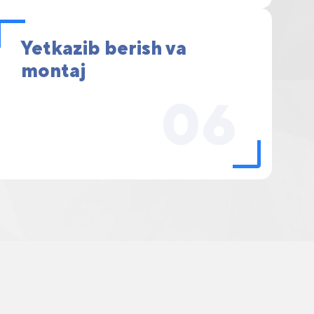
Yetkazib berish va
montaj
06