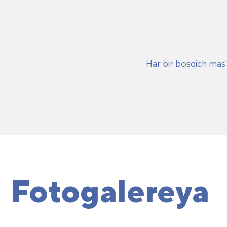
Har bir bosqich mas'
Fotogalereya