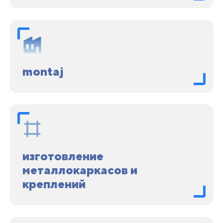
montaj
изготовление
металлокаркасов и
креплений