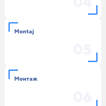
04
Montaj
05
Монтаж
06