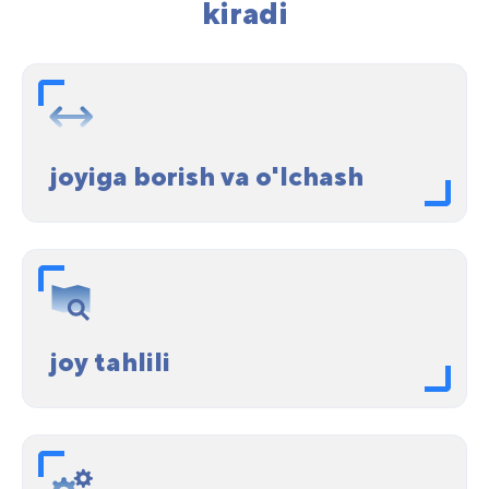
kiradi
joyiga borish va o'lchash
joy tahlili