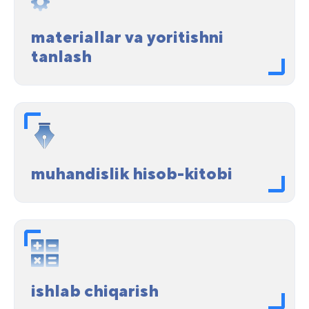
materiallar va yoritishni
tanlash
muhandislik hisob-kitobi
ishlab chiqarish