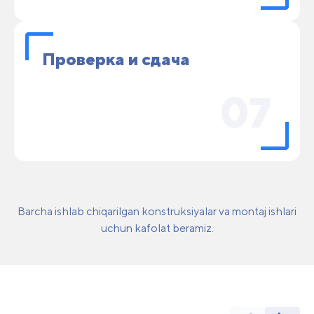
Проверка и сдача
07
Barcha ishlab chiqarilgan konstruksiyalar va montaj ishlari
uchun kafolat beramiz.