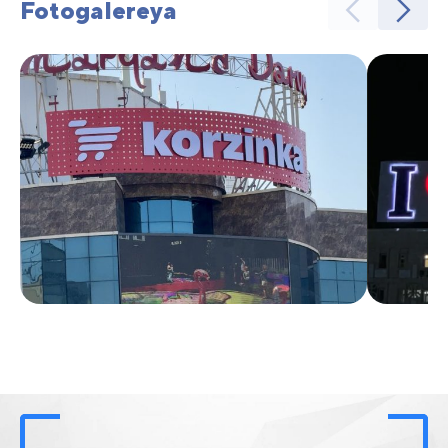
Fotogalereya