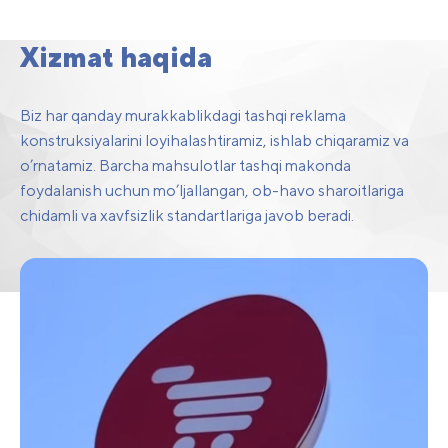
konstruksiyalari
Xizmat haqida
Biz har qanday murakkablikdagi tashqi reklama
konstruksiyalarini loyihalashtiramiz, ishlab chiqaramiz va
o’rnatamiz. Barcha mahsulotlar tashqi makonda
foydalanish uchun mo’ljallangan, ob-havo sharoitlariga
chidamli va xavfsizlik standartlariga javob beradi.