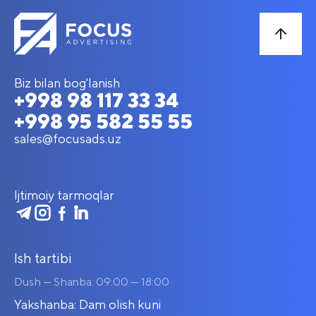
Biz bilan bog'lanish
+998 98 117 33 34
+998 95 582 55 55
sales@focusads.uz
Ijtimoiy tarmoqlar
Ish tartibi
Dush — Shanba: 09:00 — 18:00
Yakshanba: Dam olish kuni