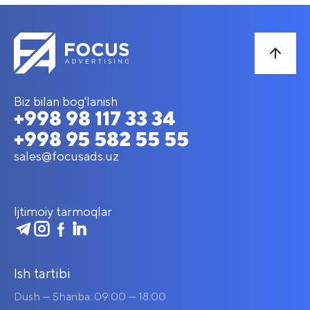
Biz bilan bog'lanish
+998 98 117 33 34
+998 95 582 55 55
sales@focusads.uz
Ijtimoiy tarmoqlar
Ish tartibi
Dush — Shanba: 09:00 — 18:00