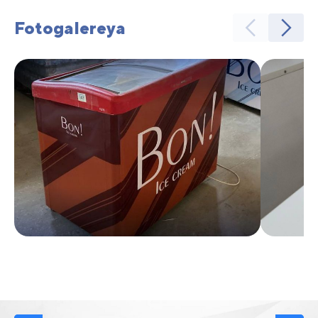
Fotogalereya