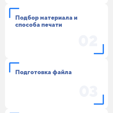
Подбор материала и
способа печати
02
Подготовка файла
03