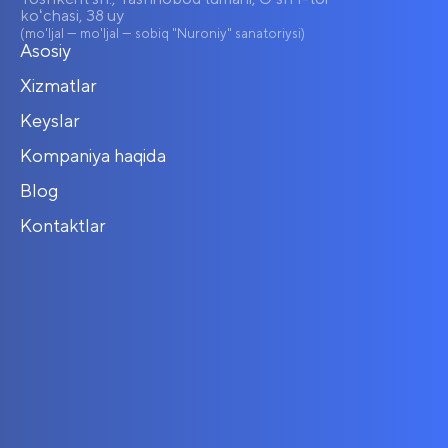
koʻchasi, 38 uy
(mo'ljal — mo'ljal — sobiq "Nuroniy" sanatoriysi)
Asosiy
Xizmatlar
Keyslar
Kompaniya haqida
Blog
Kontaktlar