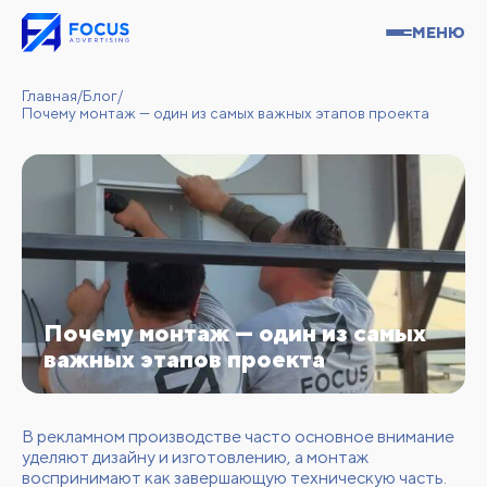
МЕНЮ
Главная
/
Блог
/
Почему монтаж — один из самых важных этапов проекта
Почему монтаж — один из самых
важных этапов проекта
В рекламном производстве часто основное внимание
уделяют дизайну и изготовлению, а монтаж
воспринимают как завершающую техническую часть.