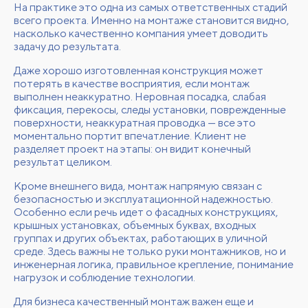
На практике это одна из самых ответственных стадий
всего проекта. Именно на монтаже становится видно,
насколько качественно компания умеет доводить
задачу до результата.
Даже хорошо изготовленная конструкция может
потерять в качестве восприятия, если монтаж
выполнен неаккуратно. Неровная посадка, слабая
фиксация, перекосы, следы установки, поврежденные
поверхности, неаккуратная проводка — все это
моментально портит впечатление. Клиент не
разделяет проект на этапы: он видит конечный
результат целиком.
Кроме внешнего вида, монтаж напрямую связан с
безопасностью и эксплуатационной надежностью.
Особенно если речь идет о фасадных конструкциях,
крышных установках, объемных буквах, входных
группах и других объектах, работающих в уличной
среде. Здесь важны не только руки монтажников, но и
инженерная логика, правильное крепление, понимание
нагрузок и соблюдение технологии.
Для бизнеса качественный монтаж важен еще и