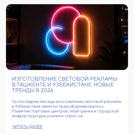
ИЗГОТОВЛЕНИЕ СВЕТОВОЙ РЕКЛАМЫ
В ТАШКЕНТЕ И УЗБЕКИСТАНЕ: НОВЫЕ
ТРЕНДЫ В 2026
За последние месяцы изготовление световой рекламы
в Узбекистане заметно трансформировалось.
Развитие торговых центров, retail-рынка и городской
инфраструктуры усилило спрос на…
ЧИТАТЬ ДАЛЕЕ