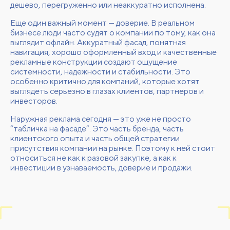
дешево, перегруженно или неаккуратно исполнена.
Еще один важный момент — доверие. В реальном
бизнесе люди часто судят о компании по тому, как она
выглядит офлайн. Аккуратный фасад, понятная
навигация, хорошо оформленный вход и качественные
рекламные конструкции создают ощущение
системности, надежности и стабильности. Это
особенно критично для компаний, которые хотят
выглядеть серьезно в глазах клиентов, партнеров и
инвесторов.
Наружная реклама сегодня — это уже не просто
“табличка на фасаде”. Это часть бренда, часть
клиентского опыта и часть общей стратегии
присутствия компании на рынке. Поэтому к ней стоит
относиться не как к разовой закупке, а как к
инвестиции в узнаваемость, доверие и продажи.