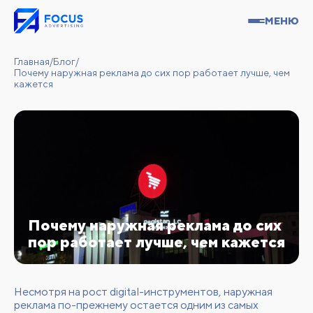
МЕНЮ
Главная
/
Блог
/
Почему наружная реклама до сих пор работает лучше, чем
кажется
Почему наружная реклама до сих
пор работает лучше, чем кажется
Несмотря на рост digital-инструментов, наружная
реклама по-прежнему остается одним из самых