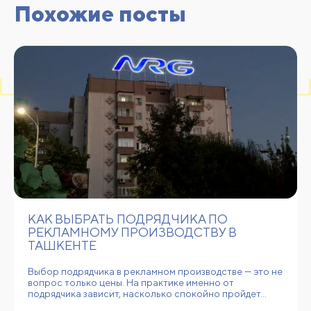
Похожие посты
КАК ВЫБРАТЬ ПОДРЯДЧИКА ПО
РЕКЛАМНОМУ ПРОИЗВОДСТВУ В
ТАШКЕНТЕ
Выбор подрядчика в рекламном производстве — это не
вопрос только цены. На практике именно от
подрядчика зависит, насколько спокойно пройдет…