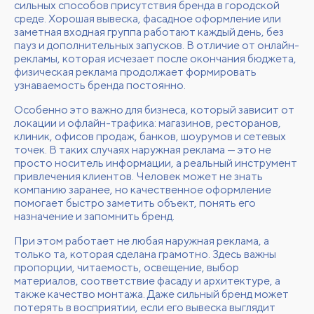
сильных способов присутствия бренда в городской
среде. Хорошая вывеска, фасадное оформление или
заметная входная группа работают каждый день, без
пауз и дополнительных запусков. В отличие от онлайн-
рекламы, которая исчезает после окончания бюджета,
физическая реклама продолжает формировать
узнаваемость бренда постоянно.
Особенно это важно для бизнеса, который зависит от
локации и офлайн-трафика: магазинов, ресторанов,
клиник, офисов продаж, банков, шоурумов и сетевых
точек. В таких случаях наружная реклама — это не
просто носитель информации, а реальный инструмент
привлечения клиентов. Человек может не знать
компанию заранее, но качественное оформление
помогает быстро заметить объект, понять его
назначение и запомнить бренд.
При этом работает не любая наружная реклама, а
только та, которая сделана грамотно. Здесь важны
пропорции, читаемость, освещение, выбор
материалов, соответствие фасаду и архитектуре, а
также качество монтажа. Даже сильный бренд может
потерять в восприятии, если его вывеска выглядит