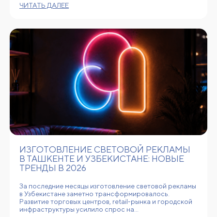
ЧИТАТЬ ДАЛЕЕ
ИЗГОТОВЛЕНИЕ СВЕТОВОЙ РЕКЛАМЫ
В ТАШКЕНТЕ И УЗБЕКИСТАНЕ: НОВЫЕ
ТРЕНДЫ В 2026
За последние месяцы изготовление световой рекламы
в Узбекистане заметно трансформировалось.
Развитие торговых центров, retail-рынка и городской
инфраструктуры усилило спрос на…