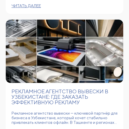
ЧИТАТЬ ДАЛЕЕ
РЕКЛАМНОЕ АГЕНТСТВО ВЫВЕСКИ В
УЗБЕКИСТАНЕ: ГДЕ ЗАКАЗАТЬ
ЭФФЕКТИВНУЮ РЕКЛАМУ
Рекламное агентство вывески — ключевой партнёр для
бизнеса в Узбекистане, который хочет стабильно
привлекать клиентов офлайн. В Ташкенте и регионах…