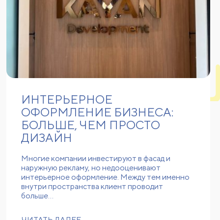
ИНТЕРЬЕРНОЕ
ОФОРМЛЕНИЕ БИЗНЕСА:
БОЛЬШЕ, ЧЕМ ПРОСТО
ДИЗАЙН
Многие компании инвестируют в фасад и
наружную рекламу, но недооценивают
интерьерное оформление. Между тем именно
внутри пространства клиент проводит
больше…
ЧИТАТЬ ДАЛЕЕ