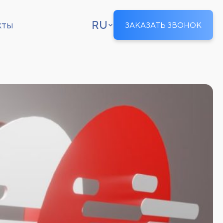
RU
кты
ЗАКАЗАТЬ ЗВОНОК