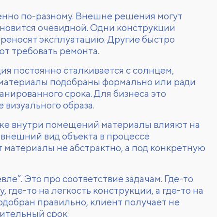
енно по-разному. Внешне решения могут
тановится очевидной. Одни конструкции
ереносят эксплуатацию. Другие быстро
ют требовать ремонта.
ия постоянно сталкивается с солнцем,
 материалы подобраны формально или ради
анированного срока. Для бизнеса это
 визуального образа.
аже внутри помещений материалы влияют на
й внешний вид объекта в процессе
 материалы не абстрактно, а под конкретную
ле”. Это про соответствие задачам. Где-то
, где-то на легкость конструкции, а где-то на
одобран правильно, клиент получает не
лительный срок.