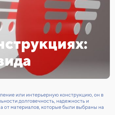
нструкциях:
вида
мление или интерьерную конструкцию, он в
альности долговечность, надежность и
, а от материалов, которые были выбраны на