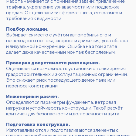
Работа начинается с понимания задачи: привлечение
трафика, укрепление узнаваемости или поддержка
продаж. От цели зависит формат щита, его размер и
требования к видимости.
Подбор локации.
Выбирается место с учётом автомобильного и
пешеходного потока, скорости движения, угла обзора
и визуальной конкуренции. Ошибка на этом этапе
делает даже качественный монтаж бесполезным.
Проверка допустимости размещения.
Оценивается возможность установки с точки зрения
градостроительных и эксплуатационных ограничений.
Это снижает риск последующего демонтажа или
переноса конструкции.
Инженерный расчёт.
Определяются параметры фундамента, ветровая
нагрузка и устойчивость конструкции. Такой расчёт
критичен для безопасности и долговечности щита.
Подготовка конструкции.
Изготавливаются и подготавливаются элементы с
учётом условий эксплуатации, климата и планируемого