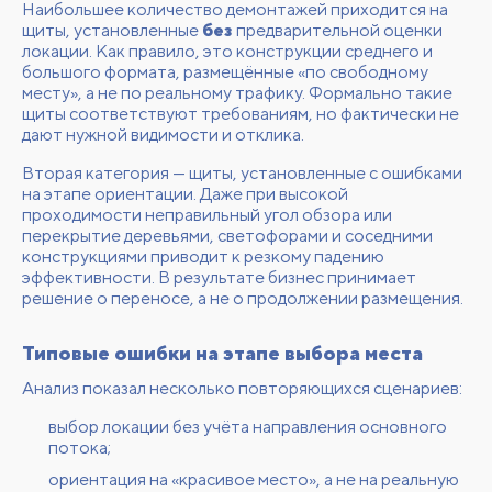
Наибольшее количество демонтажей приходится на
щиты, установленные
без
предварительной оценки
локации. Как правило, это конструкции среднего и
большого формата, размещённые «по свободному
месту», а не по реальному трафику. Формально такие
щиты соответствуют требованиям, но фактически не
дают нужной видимости и отклика.
Вторая категория — щиты, установленные с ошибками
на этапе ориентации. Даже при высокой
проходимости неправильный угол обзора или
перекрытие деревьями, светофорами и соседними
конструкциями приводит к резкому падению
эффективности. В результате бизнес принимает
решение о переносе, а не о продолжении размещения.
Типовые ошибки на этапе выбора места
Анализ показал несколько повторяющихся сценариев:
выбор локации без учёта направления основного
потока;
ориентация на «красивое место», а не на реальную