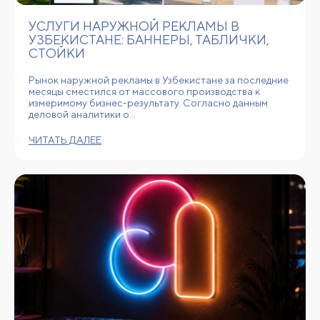
УСЛУГИ НАРУЖНОЙ РЕКЛАМЫ В
УЗБЕКИСТАНЕ: БАННЕРЫ, ТАБЛИЧКИ,
СТОЙКИ
Рынок наружной рекламы в Узбекистане за последние
месяцы сместился от массового производства к
измеримому бизнес-результату. Согласно данным
деловой аналитики о…
ЧИТАТЬ ДАЛЕЕ