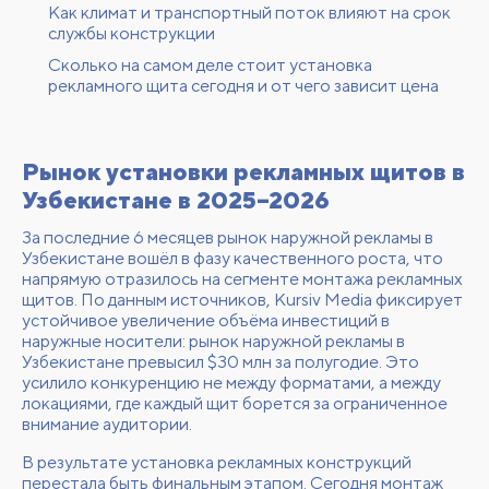
Как климат и транспортный поток влияют на срок
службы конструкции
Сколько на самом деле стоит установка
рекламного щита сегодня и от чего зависит цена
Рынок установки рекламных щитов в
Узбекистане в 2025–2026
За последние 6 месяцев рынок наружной рекламы в
Узбекистане вошёл в фазу качественного роста, что
напрямую отразилось на сегменте монтажа рекламных
щитов. По данным источников,
Kursiv Media
фиксирует
устойчивое увеличение объёма инвестиций в
наружные носители: рынок наружной рекламы в
Узбекистане превысил $30 млн за полугодие. Это
усилило конкуренцию не между форматами, а между
локациями, где каждый щит борется за ограниченное
внимание аудитории.
В результате установка рекламных конструкций
перестала быть финальным этапом. Сегодня монтаж