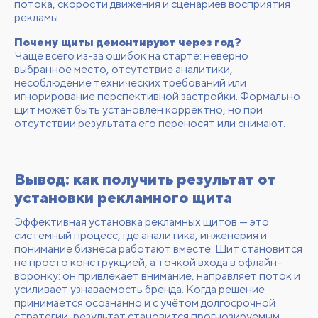
потока, скорости движения и сценариев восприятия
рекламы.
Почему щиты демонтируют через год?
Чаще всего из-за ошибок на старте: неверно
выбранное место, отсутствие аналитики,
несоблюдение технических требований или
игнорирование перспективной застройки. Формально
щит может быть установлен корректно, но при
отсутствии результата его переносят или снимают.
Вывод: как получить результат от
установки рекламного щита
Эффективная установка рекламных щитов — это
системный процесс, где аналитика, инженерия и
понимание бизнеса работают вместе. Щит становится
не просто конструкцией, а точкой входа в офлайн-
воронку: он привлекает внимание, направляет поток и
усиливает узнаваемость бренда. Когда решение
принимается осознанно и с учётом долгосрочной
стратегии, результат становится прогнозируемым.