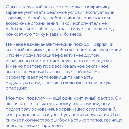
Опыт в наружной рекламе позволяет подрядчику
заранее учитывать реальные условия эксплуатации:
трафик, застройку, требования к безопасности и
возможные ограничения. Такой исполнитель не
работает «по шаблону», а адаптирует решение под
конкретную точку и задачи бизнеса.
Не менее важен аналитический подход. Подрядчик,
который понимает, как работает внимание аудитории
и почему одна локация эффективнее другой,
изначально снижает риск неудачного размещения.
Именно поэтому профессиональное
рекламное
агентство
Focusads.uz
по наружной рекламе
рассматривает установку щита как часть
медиастратегии, а не как отдельную техническую
операцию.
Монтаж «под ключ» — ещё один критичный фактор. Он
включает не только установку конструкции, но и
подготовку основания, координацию согласований,
контроль качества и учёт будущей эксплуатации. Это
снижает количество ошибок на стыке этапов, где чаще
всего возникают проблемы.