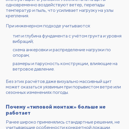
одновременно воздействуют ветер, перепады
температур и пыль, что усиливает нагрузку на узлы
крепления.
При инженерном подходе учитываются:
тип и глубина фундамента с учётом грунта и уровня
вибраций;
схема анкеровки и распределение нагрузки по
опорам;
размеры и парусность конструкции, влияющие на
ветровое давление.
Без этих расчётов даже визуально массивный щит
может оказаться уязвимым при порывистом ветре или
сезонных изменениях погоды.
Почему «типовой монтаж» больше не
работает
Ранее широко применялись стандартные решения, не
учитывающие особенности конкретной локации.