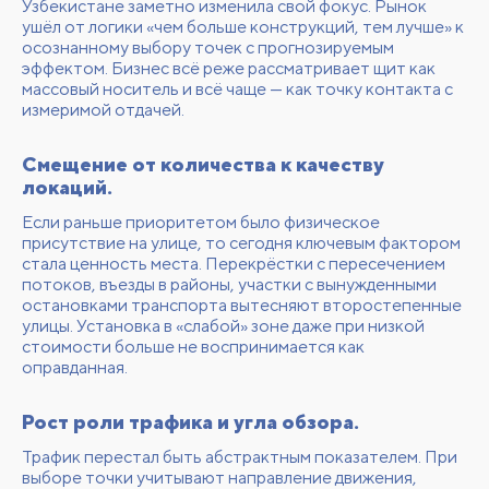
Узбекистане заметно изменила свой фокус. Рынок
ушёл от логики «чем больше конструкций, тем лучше» к
осознанному выбору точек с прогнозируемым
эффектом. Бизнес всё реже рассматривает щит как
массовый носитель и всё чаще — как точку контакта с
измеримой отдачей.
Смещение от количества к качеству
локаций.
Если раньше приоритетом было физическое
присутствие на улице, то сегодня ключевым фактором
стала ценность места. Перекрёстки с пересечением
потоков, въезды в районы, участки с вынужденными
остановками транспорта вытесняют второстепенные
улицы. Установка в «слабой» зоне даже при низкой
стоимости больше не воспринимается как
оправданная.
Рост роли трафика и угла обзора.
Трафик перестал быть абстрактным показателем. При
выборе точки учитывают направление движения,