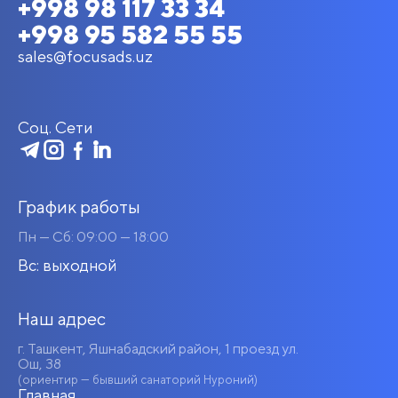
+998 98 117 33 34
+998 95 582 55 55
sales@focusads.uz
Соц. Сети
График работы
Пн — Сб: 09:00 — 18:00
Вс: выходной
Наш адрес
г. Ташкент, Яшнабадский район, 1 проезд ул.
Ош, 38
(ориентир — бывший санаторий Нуроний)
Главная