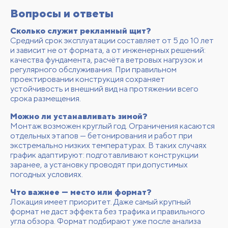
Вопросы и ответы
Сколько служит рекламный щит?
Средний срок эксплуатации составляет от 5 до 10 лет
и зависит не от формата, а от инженерных решений:
качества фундамента, расчёта ветровых нагрузок и
регулярного обслуживания. При правильном
проектировании конструкция сохраняет
устойчивость и внешний вид на протяжении всего
срока размещения.
Можно ли устанавливать зимой?
Монтаж возможен круглый год. Ограничения касаются
отдельных этапов — бетонирования и работ при
экстремально низких температурах. В таких случаях
график адаптируют: подготавливают конструкции
заранее, а установку проводят при допустимых
погодных условиях.
Что важнее — место или формат?
Локация имеет приоритет. Даже самый крупный
формат не даст эффекта без трафика и правильного
угла обзора. Формат подбирают уже после анализа