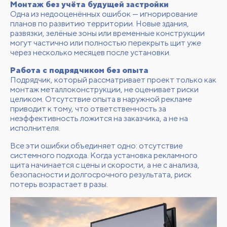
Монтаж без учёта будущей застройки
Одна из недооценённых ошибок — игнорирование
планов по развитию территории. Новые здания,
развязки, зелёные зоны или временные конструкции
могут частично или полностью перекрыть щит уже
через несколько месяцев после установки.
Работа с подрядчиком без опыта
Подрядчик, который рассматривает проект только как
монтаж металлоконструкции, не оценивает риски
целиком. Отсутствие опыта в наружной рекламе
приводит к тому, что ответственность за
неэффективность ложится на заказчика, а не на
исполнителя.
Все эти ошибки объединяет одно: отсутствие
системного подхода. Когда установка рекламного
щита начинается с цены и скорости, а не с анализа,
безопасности и долгосрочного результата, риск
потерь возрастает в разы.