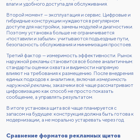
влаги и удобного доступа для обслуживания.
Второй момент — эксплуатация и сервис. Цифровые и
гибридные конструкции нуждаются в регулярном
доступе для настройки, замены модулей и диагностики.
Поэтому установка больше не ограничивается
«поставили и забыли»: учитываются подъездные пути,
безопасность обслуживания и минимизация простоев.
Третий фактор — измеримость эффективности. Рынок
наружной рекламы становится всё более аналитичным:
стандарты оценки охвата и видимости напрямую
влияют на требования к размещению. После внедрения
единых подходов к аналитике, включая
измеримость
наружной рекламы
, заказчики всё чаще рассматривают
цифровизацию как способ не просто показать
сообщение, а управлять результатом.
В итоге установка щита всё чаще планируется с
запасом на будущее: конструкция должна быть готова к
модернизации, а не морально устаревать через год.
Сравнение форматов рекламных щитов