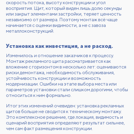
скорость потока, высоту конструкции и угол
восприятия. Щит, который виден лишь долю секунды
или закрыт элементами застройки, теряет ценность
независимо от размера. Поэтому монтаж всё чаще
начинается с оценки видимости, а не с завоза
металлоконструкций.
Установка как инвестиция, а не расход.
Изменилось и отношение заказчиков к процессу.
Монтаж рекламного щита рассматривается как
вложение с горизонтом в несколько лет: оцениваются
риски демонтажа, необходимость обслуживания,
устойчивость конструкции и возможность
модернизации. Ошибки на этапе выбора места или
параметров установки стали слишком дорогими, чтобы
относиться к ним формально.
Итог этих изменений очевиден: установка рекламных
щитов больше не сводится к техническому монтажу.
Это комплексное решение, где локация, видимость и
сценарий восприятия определяют результат сильнее,
чем сам факт размещения конструкции.