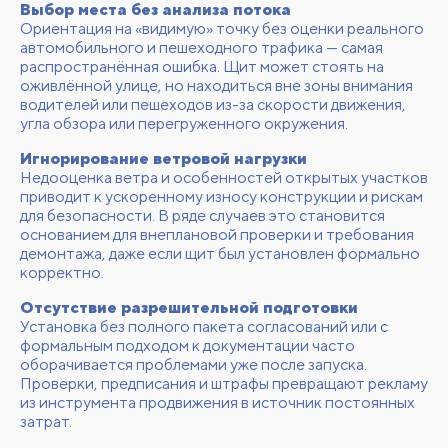
Выбор места без анализа потока
Ориентация на «видимую» точку без оценки реального
автомобильного и пешеходного трафика — самая
распространённая ошибка. Щит может стоять на
оживлённой улице, но находиться вне зоны внимания
водителей или пешеходов из-за скорости движения,
угла обзора или перегруженного окружения.
Игнорирование ветровой нагрузки
Недооценка ветра и особенностей открытых участков
приводит к ускоренному износу конструкции и рискам
для безопасности. В ряде случаев это становится
основанием для внеплановой проверки и требования
демонтажа, даже если щит был установлен формально
корректно.
Отсутствие разрешительной подготовки
Установка без полного пакета согласований или с
формальным подходом к документации часто
оборачивается проблемами уже после запуска.
Проверки, предписания и штрафы превращают рекламу
из инструмента продвижения в источник постоянных
затрат.