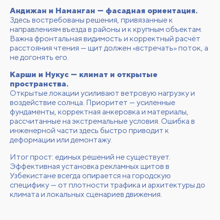
Андижан и Наманган — фасадная ориентация.
Здесь востребованы решения, привязанные к
направлениям въезда в районы и к крупным объектам.
Важна фронтальная видимость и корректный расчёт
расстояния чтения — щит должен «встречать» поток, а
не догонять его.
Карши и Нукус — климат и открытые
пространства.
Открытые локации усиливают ветровую нагрузку и
воздействие солнца. Приоритет — усиленные
фундаменты, корректная анкеровка и материалы,
рассчитанные на экстремальные условия. Ошибка в
инженерной части здесь быстро приводит к
деформации или демонтажу.
Итог прост: единых решений не существует.
Эффективная установка рекламных щитов в
Узбекистане всегда опирается на городскую
специфику — от плотности трафика и архитектуры до
климата и локальных сценариев движения.