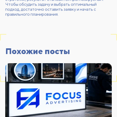
Чтобы обсудить задачу и выбрать оптимальный
подход, достаточно
оставить заявку
и начать с
правильного планирования.
Похожие посты