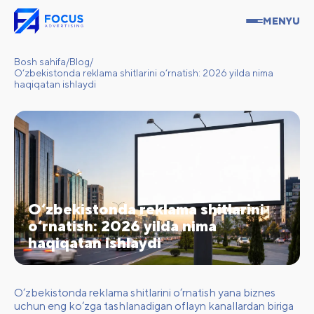
MENYU
Bosh sahifa
/
Blog
/
O‘zbekistonda reklama shitlarini o‘rnatish: 2026 yilda nima
haqiqatan ishlaydi
O‘zbekistonda reklama shitlarini
o‘rnatish: 2026 yilda nima
haqiqatan ishlaydi
O‘zbekistonda reklama shitlarini o‘rnatish yana biznes
uchun eng ko‘zga tashlanadigan oflayn kanallardan biriga