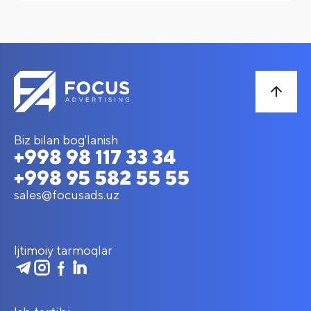
Biz bilan bog'lanish
+998 98 117 33 34
+998 95 582 55 55
sales@focusads.uz
Ijtimoiy tarmoqlar