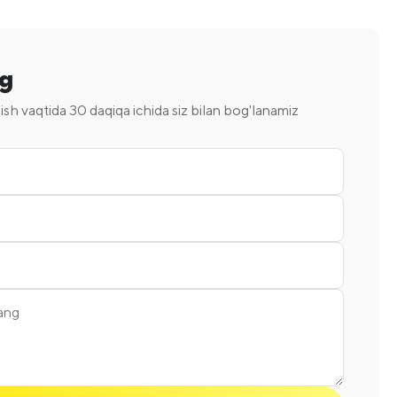
ng
 ish vaqtida 30 daqiqa ichida siz bilan bog'lanamiz