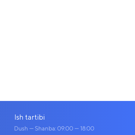
Ish tartibi
Dush — Shanba: 09:00 — 18:00