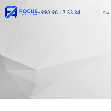
+998 98 117 33 34
Aso