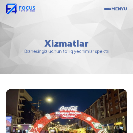
MENYU
Xizmatlar
Biznesingiz uchun to'liq yechimlar spektri