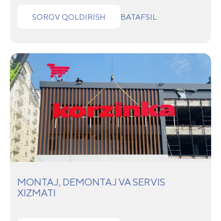
SOROV QOLDIRISH
BATAFSIL
MONTAJ, DEMONTAJ VA SERVIS
XIZMATI