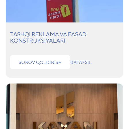
TASHQI REKLAMA VA FASAD
KONSTRUKSIYALARI
SOROV QOLDIRISH
BATAFSIL