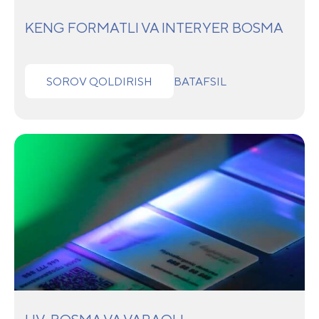
KENG FORMATLI VA INTERYER BOSMA
SOROV QOLDIRISH
BATAFSIL