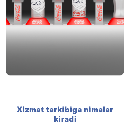
Xizmat tarkibiga nimalar
kiradi