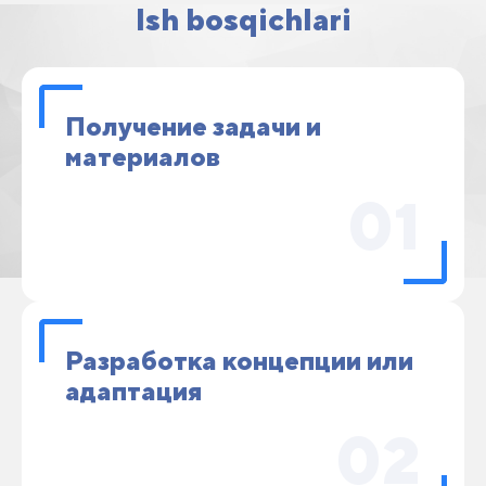
Ish bosqichlari
Получение задачи и
материалов
01
Разработка концепции или
адаптация
02