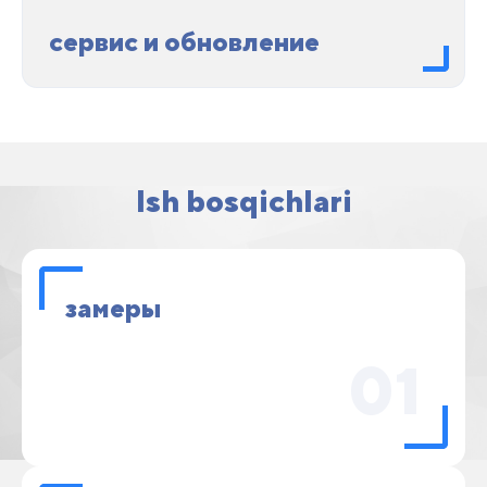
сервис и обновление
Ish bosqichlari
замеры
01