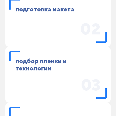
подготовка макета
02
подбор пленки и
технологии
03