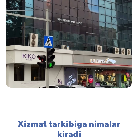
Xizmat tarkibiga nimalar
kiradi