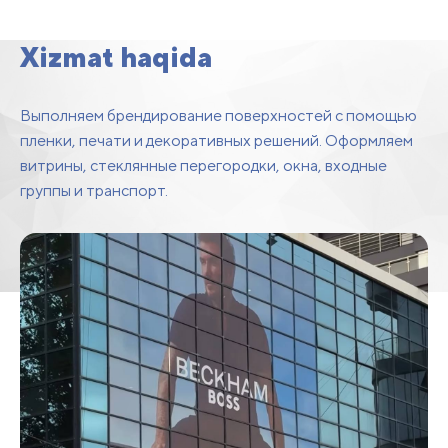
transportlarni brendlash
Xizmat haqida
Выполняем брендирование поверхностей с помощью
пленки, печати и декоративных решений. Оформляем
витрины, стеклянные перегородки, окна, входные
группы и транспорт.