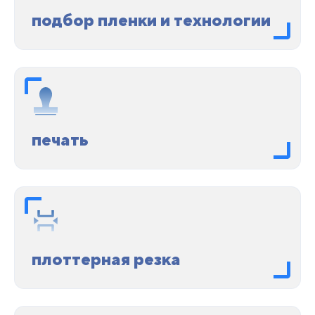
подбор пленки и технологии
печать
плоттерная резка