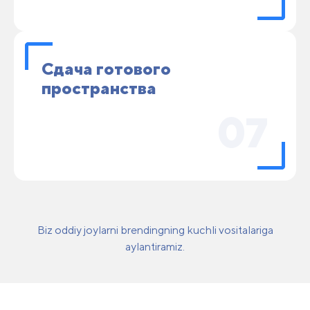
Сдача готового
пространства
07
Biz oddiy joylarni brendingning kuchli vositalariga
aylantiramiz.