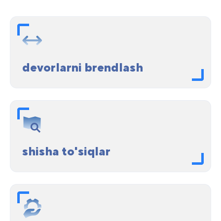
devorlarni brendlash
shisha to'siqlar