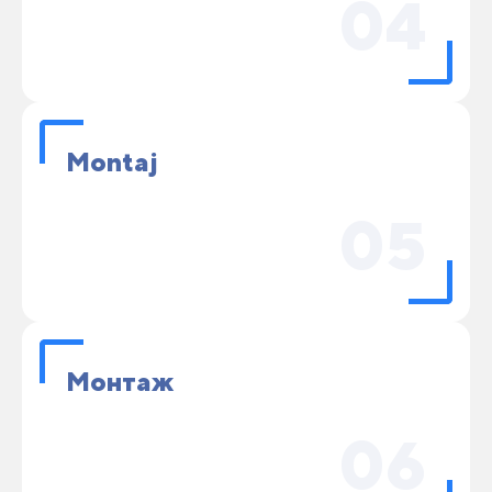
04
Montaj
05
Монтаж
06