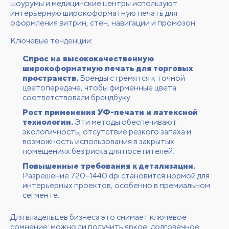
шоурумы и медицинские центры используют
интерьерную широкоформатную печать для
оформления витрин, стен, навигации и промозон.
Ключевые тенденции:
Спрос на высококачественную
широкоформатную печать для торговых
пространств.
Бренды стремятся к точной
цветопередаче, чтобы фирменные цвета
соответствовали брендбуку.
Рост применения УФ-печати и латексной
технологии.
Эти методы обеспечивают
экологичность, отсутствие резкого запаха и
возможность использования в закрытых
помещениях без риска для посетителей.
Повышенные требования к детализации.
Разрешение 720–1440 dpi становится нормой для
интерьерных проектов, особенно в премиальном
сегменте.
Для владельцев бизнеса это снимает ключевое
сомнение: можно ли получить яркое, долговечное