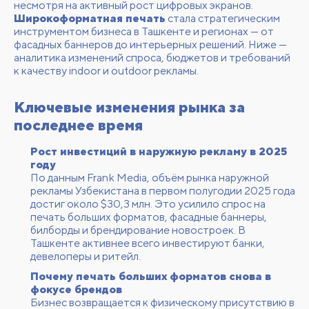
несмотря на активный рост цифровых экранов.
Широкоформатная печать
стала стратегическим
инструментом бизнеса в Ташкенте и регионах — от
фасадных баннеров до интерьерных решений. Ниже —
аналитика изменений спроса, бюджетов и требований
к качеству indoor и outdoor рекламы.
Ключевые изменения рынка за
последнее время
Рост инвестиций в наружную рекламу в 2025
году
По данным
Frank Media
, объём рынка наружной
рекламы Узбекистана в первом полугодии 2025 года
достиг около $30,3 млн. Это усилило спрос на
печать больших форматов, фасадные баннеры,
билборды и брендирование новостроек. В
Ташкенте активнее всего инвестируют банки,
девелоперы и ритейл.
Почему печать больших форматов снова в
фокусе брендов
Бизнес возвращается к физическому присутствию в