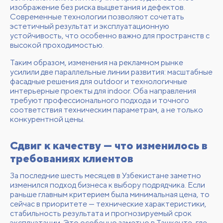
изображение без риска выцветания и дефектов.
Современные технологии позволяют сочетать
эстетичный результат и эксплуатационную
устойчивость, что особенно важно для пространств с
высокой проходимостью.
Таким образом, изменения на рекламном рынке
усилили две параллельные линии развития: масштабные
фасадные решения для outdoor и технологичные
интерьерные проекты для indoor. Оба направления
требуют профессионального подхода и точного
соответствия техническим параметрам, а не только
конкурентной цены.
Сдвиг к качеству — что изменилось в
требованиях клиентов
За последние шесть месяцев в Узбекистане заметно
изменился подход бизнеса к выбору подрядчика. Если
раньше главным критерием была минимальная цена, то
сейчас в приоритете — технические характеристики,
стабильность результата и прогнозируемый срок
эксплуатации. Это особенно заметно в Ташкенте, где