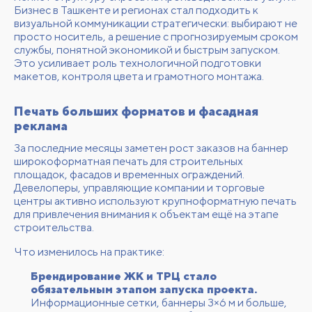
Бизнес в Ташкенте и регионах стал подходить к
визуальной коммуникации стратегически: выбирают не
просто носитель, а решение с прогнозируемым сроком
службы, понятной экономикой и быстрым запуском.
Это усиливает роль технологичной подготовки
макетов, контроля цвета и грамотного монтажа.
Печать больших форматов и фасадная
реклама
За последние месяцы заметен рост заказов на баннер
широкоформатная печать для строительных
площадок, фасадов и временных ограждений.
Девелоперы, управляющие компании и торговые
центры активно используют крупноформатную печать
для привлечения внимания к объектам ещё на этапе
строительства.
Что изменилось на практике:
Брендирование ЖК и ТРЦ стало
обязательным этапом запуска проекта.
Информационные сетки, баннеры 3×6 м и больше,