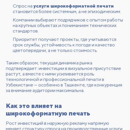
Спрос на
услуги широкоформатной печати
становится более системным, а не эпизодическим.
Компании выбирают подрядчиков с опытом работы
на крупных объектах и пониманием технических
стандартов.
Приоритет получают проекты, где учитываются
срок службы, устойчивость к погоде и качество
цветопередачи, а не только стоимость.
Таким образом, текущая динамика рынка
подтверждает: инвестиции в визуальное присутствие
растут, а вместе с ними усиливается роль
технологичной и профессиональной печати в
Узбекистане — особенно в Ташкенте, где конкуренция
за внимание аудитории максимальна.
Как это влияет на
широкоформатную печать
Рост инвестиций в наружную рекламу напрямую
меняет структуру спроса на производственные услуги.