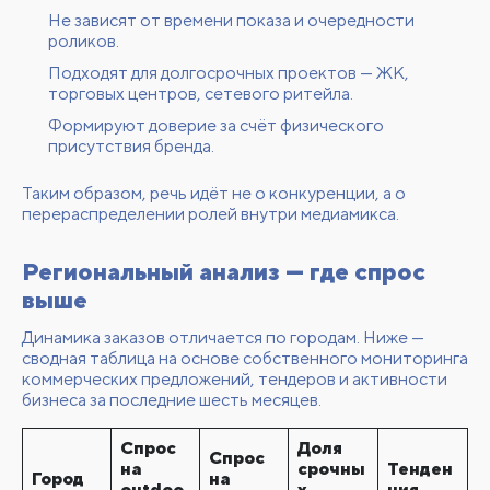
Не зависят от времени показа и очередности
роликов.
Подходят для долгосрочных проектов — ЖК,
торговых центров, сетевого ритейла.
Формируют доверие за счёт физического
присутствия бренда.
Таким образом, речь идёт не о конкуренции, а о
перераспределении ролей внутри медиамикса.
Региональный анализ — где спрос
выше
Динамика заказов отличается по городам. Ниже —
сводная таблица на основе собственного мониторинга
коммерческих предложений, тендеров и активности
бизнеса за последние шесть месяцев.
Спрос
Доля
Спрос
на
срочны
Тенден
Город
на
outdoo
х
ция