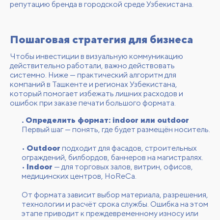
репутацию бренда в городской среде Узбекистана.
Пошаговая стратегия для бизнеса
Чтобы инвестиции в визуальную коммуникацию
действительно работали, важно действовать
системно. Ниже — практический алгоритм для
компаний в Ташкенте и регионах Узбекистана,
который помогает избежать лишних расходов и
ошибок при заказе печати большого формата.
. Определить формат: indoor или outdoor
Первый шаг — понять, где будет размещён носитель.
•
Outdoor
подходит для фасадов, строительных
ограждений, билбордов, баннеров на магистралях.
•
Indoor
— для торговых залов, витрин, офисов,
медицинских центров, HoReCa.
От формата зависит выбор материала, разрешения,
технологии и расчёт срока службы. Ошибка на этом
этапе приводит к преждевременному износу или