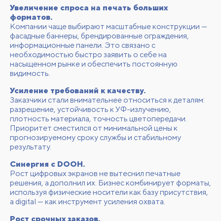
Увеличение спроса на печать больших
форматов.
Компании чаще выбирают масштабные конструкции —
фасадные баннеры, брендированные ограждения,
информационные панели. Это связано с
необходимостью быстро заявить о себе на
насыщенном рынке и обеспечить постоянную
видимость.
Усиление требований к качеству.
Заказчики стали внимательнее относиться к деталям:
разрешение, устойчивость к УФ-излучению,
плотность материала, точность цветопередачи.
Приоритет сместился от минимальной цены к
прогнозируемому сроку службы и стабильному
результату.
Синергия с DOOH.
Рост цифровых экранов не вытеснил печатные
решения, а дополнил их. Бизнес комбинирует форматы,
используя физические носители как базу присутствия,
а digital — как инструмент усиления охвата.
Рост срочных заказов.