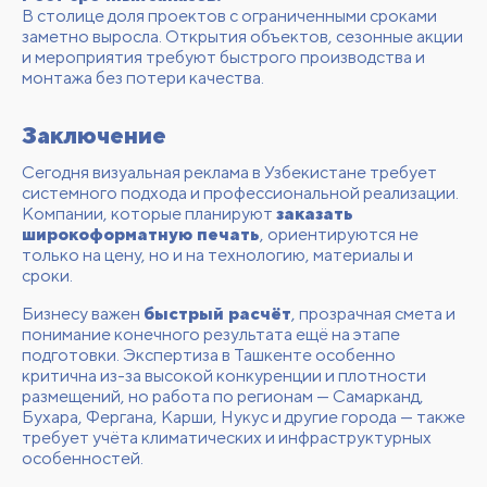
В столице доля проектов с ограниченными сроками
заметно выросла. Открытия объектов, сезонные акции
и мероприятия требуют быстрого производства и
монтажа без потери качества.
Заключение
Сегодня визуальная реклама в Узбекистане требует
системного подхода и профессиональной реализации.
Компании, которые планируют
заказать
широкоформатную печать
, ориентируются не
только на цену, но и на технологию, материалы и
сроки.
Бизнесу важен
быстрый расчёт
, прозрачная смета и
понимание конечного результата ещё на этапе
подготовки. Экспертиза в Ташкенте особенно
критична из-за высокой конкуренции и плотности
размещений, но работа по регионам — Самарканд,
Бухара, Фергана, Карши, Нукус и другие города — также
требует учёта климатических и инфраструктурных
особенностей.