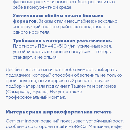
фасадные растяжки помогают быстро заявить о
себе в конкурентной среде.
Увеличились объёмы печати больших
форматов.
Заказы стали масштабнее: несколько
конструкций в разных районах города вместо
одного носителя.
Требования к материалам ужесточились.
Плотность ПВХ 440–510 г/м², усиленные края,
устойчивость к ветровым нагрузкам — теперь
стандарт, а не опция.
Для бизнеса это означает необходимость выбирать
подрядчика, который способен обеспечить не только
производство, но и корректный расчёт нагрузок,
подбор материала под климат Ташкента и регионов
(Самарканд, Бухара, Нукус), а также
профессиональный монтаж.
Интерьерная широкоформатная печать
Сегмент indoor-решений показывает устойчивый рост,
особенно со стороны retail и HoReCa. Магазины, кафе,