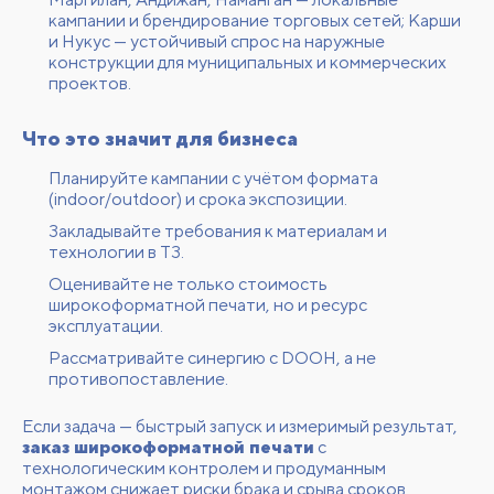
кампании и брендирование торговых сетей; Карши
и Нукус — устойчивый спрос на наружные
конструкции для муниципальных и коммерческих
проектов.
Что это значит для бизнеса
Планируйте кампании с учётом формата
(indoor/outdoor) и срока экспозиции.
Закладывайте требования к материалам и
технологии в ТЗ.
Оценивайте не только стоимость
широкоформатной печати, но и ресурс
эксплуатации.
Рассматривайте синергию с DOOH, а не
противопоставление.
Если задача — быстрый запуск и измеримый результат,
заказ широкоформатной печати
с
технологическим контролем и продуманным
монтажом снижает риски брака и срыва сроков.