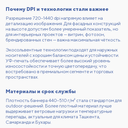
Почему DPI и технологии стали важнее
Разрешение 720–1440 dpi напрямую влияет на
детализацию изображения. Для фасадных конструкций
на высоте допустим более умеренный показатель, но
для интерьерных проектов — витрин, фотозон,
брендированных стен — важна максимальная чёткость.
Экосольвентные технологии подходят для наружных
носителей с хорошим балансом цены и устойчивости.
УФ-печать обеспечивает более высокий уровень
износостойкости и точную цветопередачу, что
востребовано в премиальном сегменте и торговых
пространствах.
Материалы и срок службы
Плотность баннера 440–510 г/м² стала стандартом для
outdoor-решений. Более плотный материал лучше
выдерживает ветровые нагрузки и температурные
перепады, актуальные для климата Ташкента,
Самарканда и Бухары.