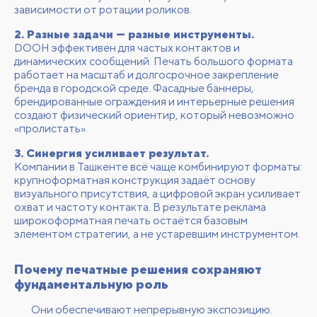
зависимости от ротации роликов.
2. Разные задачи — разные инструменты.
DOOH эффективен для частых контактов и
динамических сообщений. Печать большого формата
работает на масштаб и долгосрочное закрепление
бренда в городской среде. Фасадные баннеры,
брендированные ограждения и интерьерные решения
создают физический ориентир, который невозможно
«пролистать».
3. Синергия усиливает результат.
Компании в Ташкенте всё чаще комбинируют форматы:
крупноформатная конструкция задаёт основу
визуального присутствия, а цифровой экран усиливает
охват и частоту контакта. В результате реклама
широкоформатная печать остаётся базовым
элементом стратегии, а не устаревшим инструментом.
Почему печатные решения сохраняют
фундаментальную роль
Они обеспечивают непрерывную экспозицию.