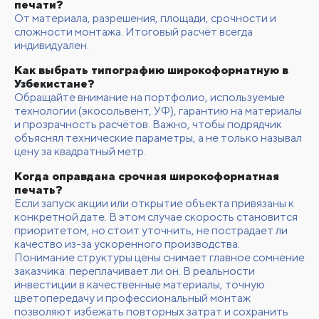
печати?
От материала, разрешения, площади, срочности и
сложности монтажа. Итоговый расчёт всегда
индивидуален.
Как выбрать типографию широкоформатную в
Узбекистане?
Обращайте внимание на портфолио, используемые
технологии (экосольвент, УФ), гарантию на материалы
и прозрачность расчётов. Важно, чтобы подрядчик
объяснял технические параметры, а не только называл
цену за квадратный метр.
Когда оправдана срочная широкоформатная
печать?
Если запуск акции или открытие объекта привязаны к
конкретной дате. В этом случае скорость становится
приоритетом, но стоит уточнить, не пострадает ли
качество из-за ускоренного производства.
Понимание структуры цены снимает главное сомнение
заказчика: переплачивает ли он. В реальности
инвестиции в качественные материалы, точную
цветопередачу и профессиональный монтаж
позволяют избежать повторных затрат и сохранить