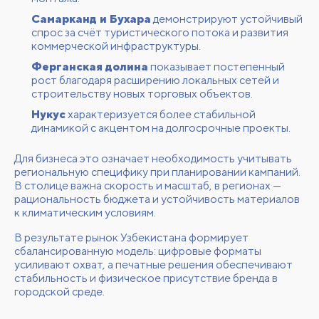
Самарканд и Бухара
демонстрируют устойчивый
спрос за счёт туристического потока и развития
коммерческой инфраструктуры.
Ферганская долина
показывает постепенный
рост благодаря расширению локальных сетей и
строительству новых торговых объектов.
Нукус
характеризуется более стабильной
динамикой с акцентом на долгосрочные проекты.
Для бизнеса это означает необходимость учитывать
региональную специфику при планировании кампаний.
В столице важна скорость и масштаб, в регионах —
рациональность бюджета и устойчивость материалов
к климатическим условиям.
В результате рынок Узбекистана формирует
сбалансированную модель: цифровые форматы
усиливают охват, а печатные решения обеспечивают
стабильность и физическое присутствие бренда в
городской среде.