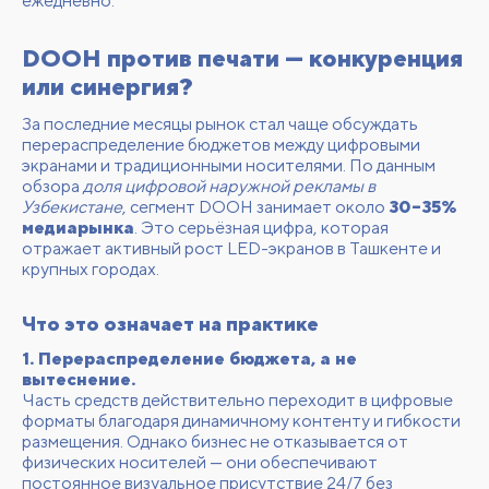
ежедневно.
DOOH против печати — конкуренция
или синергия?
За последние месяцы рынок стал чаще обсуждать
перераспределение бюджетов между цифровыми
экранами и традиционными носителями. По данным
обзора
доля цифровой наружной рекламы в
Узбекистане
, сегмент DOOH занимает около
30–35%
медиарынка
. Это серьёзная цифра, которая
отражает активный рост LED-экранов в Ташкенте и
крупных городах.
Что это означает на практике
1. Перераспределение бюджета, а не
вытеснение.
Часть средств действительно переходит в цифровые
форматы благодаря динамичному контенту и гибкости
размещения. Однако бизнес не отказывается от
физических носителей — они обеспечивают
постоянное визуальное присутствие 24/7 без