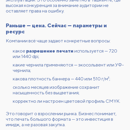
высокая конкуренция за внимание аудитории не
оставляет права на ошибку.
Раньше — цена. Сейчас — параметры и
ресурс
Компании всё чаще задают конкретные вопросы:
какое
разрешение печати
используется — 720
или 1440 dpi;
какие чернила применяются — экосольвент или УФ-
чернила;
какова плотность баннера — 440 или 510 г/м²;
сколько месяцев изображение сохранит
насыщенность без выцветания;
корректно ли настроен цветовой профиль CMYK.
Это говорит о взрослении рынка. Бизнес понимает,
что печать большого формата — это инвестиция в
имидж, а не разовая закупка.