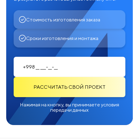
Стоимость изготовления заказа
Сроки изготовления и монтажа
РАССЧИТАТЬ СВОЙ ПРОЕКТ
Нажимая на кнопку, вы принимаете условия
передачи данных