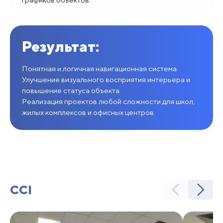
Результат:
Понятная и логичная навигационная система.
Улучшение визуального восприятия интерьера и
повышение статуса объекта.
Реализация проектов любой сложности для школ,
жилых комплексов и офисных центров.
CCI