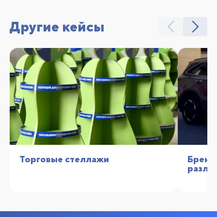
Другие кейсы
Торговые стеллажи
Бренд
разли