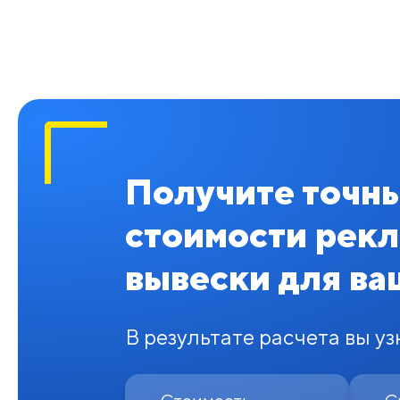
Получите точны
стоимости рек
вывески для ва
В результате расчета вы уз