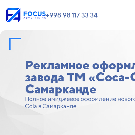
+998 98 117 33 34
Рекламное оформ
завода TM «Coca-C
Самарканде
Полное имиджевое оформление нового
Cola в Самарканде.