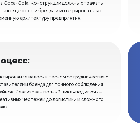
да Coca-Cola. Конструкции должны отражать
альные ценности бренда и интегрироваться в
еменную архитектуру предприятия.
оцесс:
ктирование велось в тесном сотрудничестве с
ставителями бренда для точного соблюдения
айнов. Реализован полный цикл «под ключ» —
реативных чертежей до логистики и сложного
ажа.