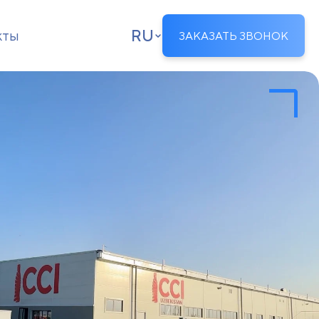
RU
кты
ЗАКАЗАТЬ ЗВОНОК