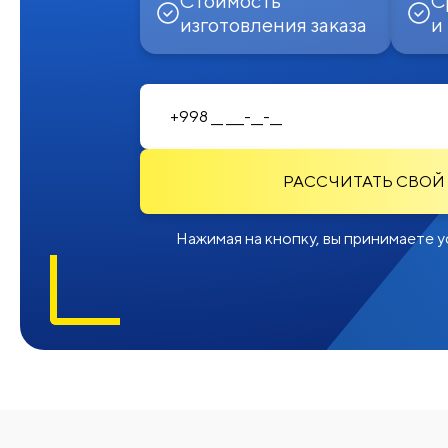
Стоимость
С
изготовления заказа
и
РАССЧИТАТЬ СВОЙ
Нажимая на кнопку, вы принимаете у