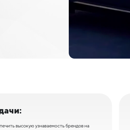
дачи:
печить высокую узнаваемость брендов на