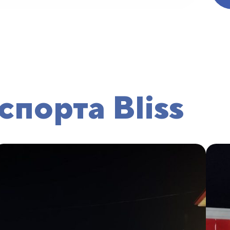
спорта Bliss