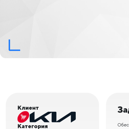
Клиент
За
Обес
Категория