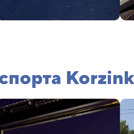
спорта Korzin