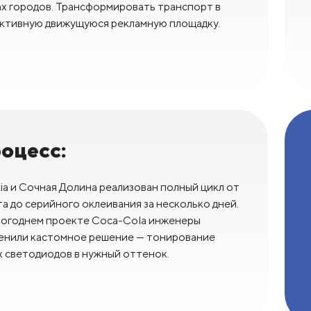
ах городов. Трансформировать транспорт в
ктивную движущуюся рекламную площадку.
оцесс:
ia и Сочная Долина реализован полный цикл от
а до серийного оклеивания за несколько дней.
вогоднем проекте Coca-Cola инженеры
енили кастомное решение — тонирование
х светодиодов в нужный оттенок.