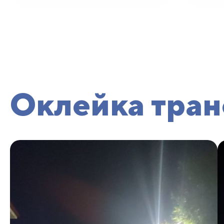
Оклейка тран