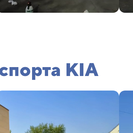
нспорта KIA