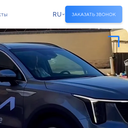
RU
кты
ЗАКАЗАТЬ ЗВОНОК