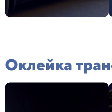
Оклейка тран