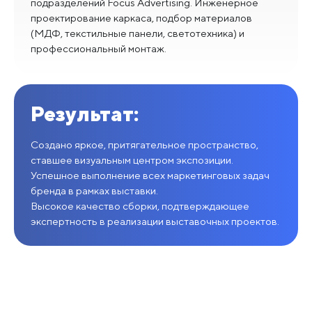
подразделений Focus Advertising. Инженерное
проектирование каркаса, подбор материалов
(МДФ, текстильные панели, светотехника) и
профессиональный монтаж.
Результат:
Создано яркое, притягательное пространство,
ставшее визуальным центром экспозиции.
Успешное выполнение всех маркетинговых задач
бренда в рамках выставки.
Высокое качество сборки, подтверждающее
экспертность в реализации выставочных проектов.