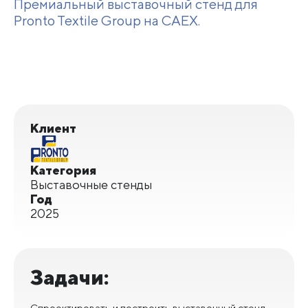
Премиальный выставочный стенд для
Pronto Textile Group на CAEX.
Клиент
Категория
Выставочные стенды
Год
2025
Задачи:
Спроектировать и построить выставочный стенд,