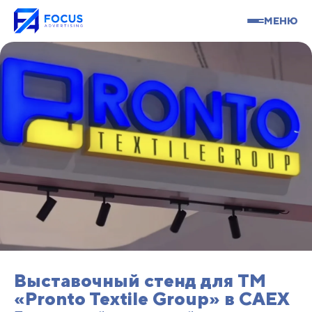
МЕНЮ
Выставочный стенд для TM
«Pronto Textile Group» в CAEX