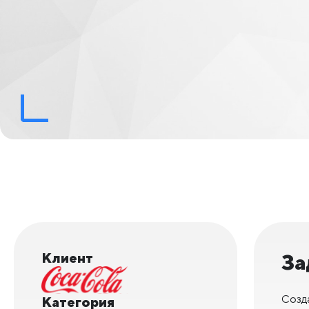
Клиент
За
Созд
Категория