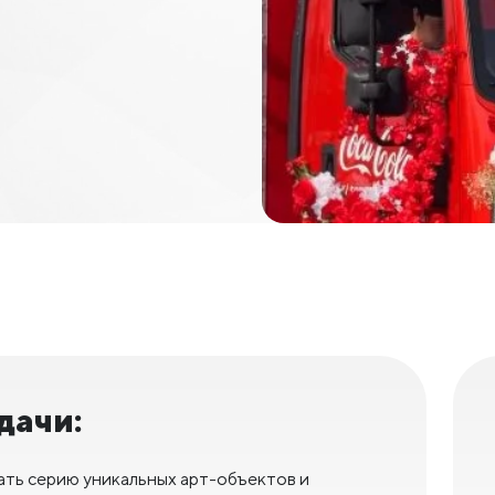
дачи:
ать серию уникальных арт-объектов и