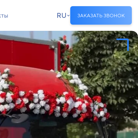
RU
кты
ЗАКАЗАТЬ ЗВОНОК