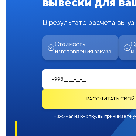
вывески для ва
В результате расчета вы уз
Стоимость
С
изготовления заказа
и
РАССЧИТАТЬ СВОЙ
Нажимая на кнопку, вы принимаете у