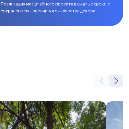
Реализация масштабного проекта в сжатые сроки с
сохранением «ювелирного» качества декора.