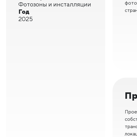
фото
Фотозоны и инсталляции
стран
Год
2025
Пр
Прое
собс
тран
локац