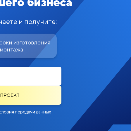
шего бизнеса
наете и получите:
роки изготовления
 монтажа
 ПРОЕКТ
словия передачи данных