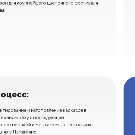
зон для крупнейшего цветочного фестиваля
ы.
оцесс:
ктирование и изготовление каркасов в
твенном цеху с последующей
спортировкой и монтажом на нескольких
иях в Намангане.