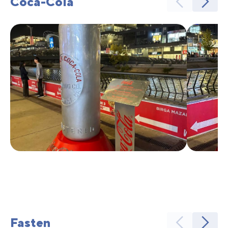
Coca-Cola
Fasten