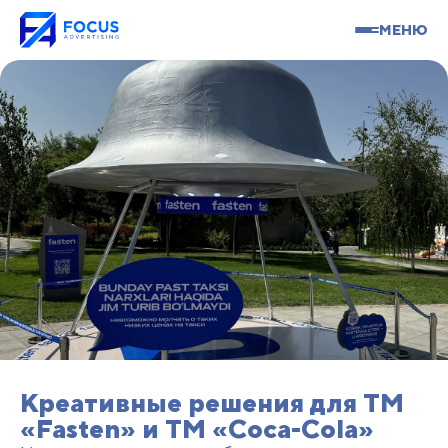
МЕНЮ
Креативные решения для TM
«Fasten» и TM «Coca-Cola»