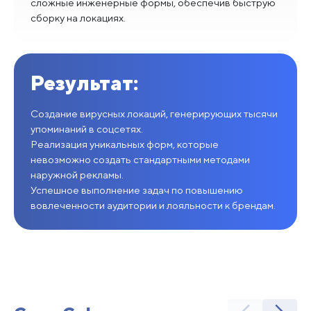
сложные инженерные формы, обеспечив быструю
сборку на локациях.
Результат:
Создание вирусных локаций, генерирующих тысячи
упоминаний в соцсетях.
Реализация уникальных форм, которые
невозможно создать стандартными методами
наружной рекламы.
Успешное выполнение задач по повышению
вовлеченности аудитории и лояльности к брендам.