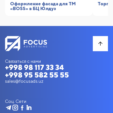
Оформление фасада для TM
Торго
«BOSS» в БЦ Юлдуз
Связаться с нами
+998 98 117 33 34
+998 95 582 55 55
sales@focusads.uz
Соц. Сети