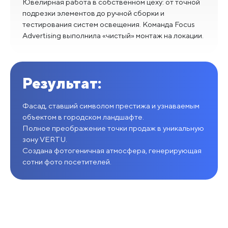
Ювелирная работа в собственном цеху: от точной
подрезки элементов до ручной сборки и
тестирования систем освещения. Команда Focus
Advertising выполнила «чистый» монтаж на локации.
Результат:
Фасад, ставший символом престижа и узнаваемым
объектом в городском ландшафте.
Полное преображение точки продаж в уникальную
зону VERTU.
Создана фотогеничная атмосфера, генерирующая
сотни фото посетителей.