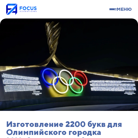
МЕНЮ
Изготовление 2200 букв для
Олимпийского городка