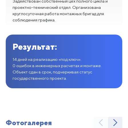
Задействован собственный цех полного цикла и
проектно-технический отдел. Организована
круглосуточная работа монтажных бригад для
соблюдения графика.
Результат:
14 дней на реализацию «под ключ».
0 ошибок в инженерных расчетах и монтаже.
Объект сдан в срок, подчеркивая статус
государственного проекта.
Фотогалерея