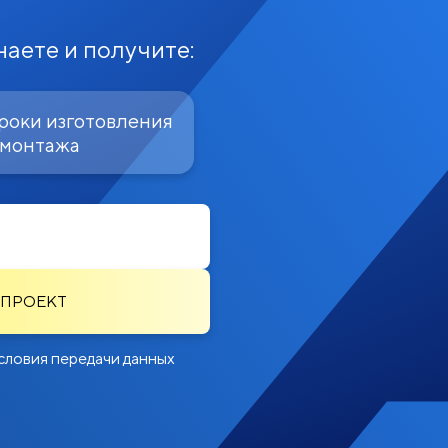
наете и получите:
роки изготовления
 монтажа
 ПРОЕКТ
словия передачи данных