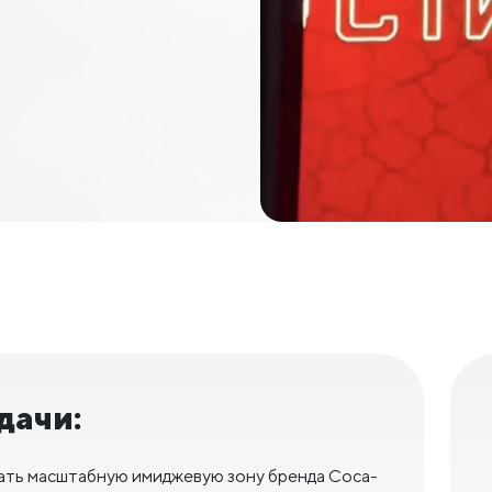
дачи:
ать масштабную имиджевую зону бренда Coca-