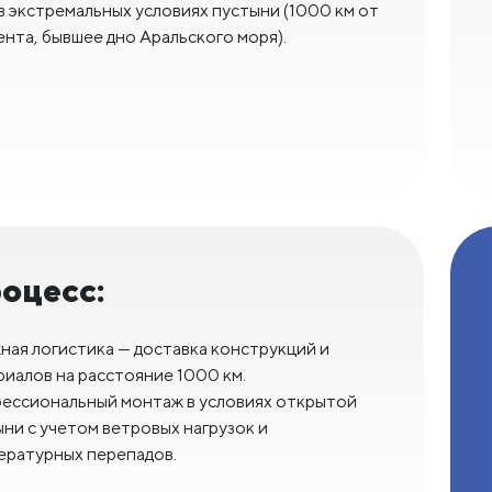
в экстремальных условиях пустыни (1000 км от
нта, бывшее дно Аральского моря).
оцесс:
ная логистика — доставка конструкций и
иалов на расстояние 1000 км.
ессиональный монтаж в условиях открытой
ни с учетом ветровых нагрузок и
ературных перепадов.