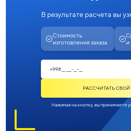
В результате расчета вы уз
Стоимость
С
изготовления заказа
и
РАССЧИТАТЬ СВОЙ
Нажимая на кнопку, вы принимаете у