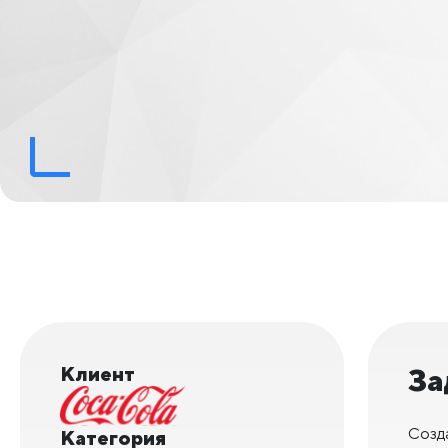
Клиент
За
Созд
Категория