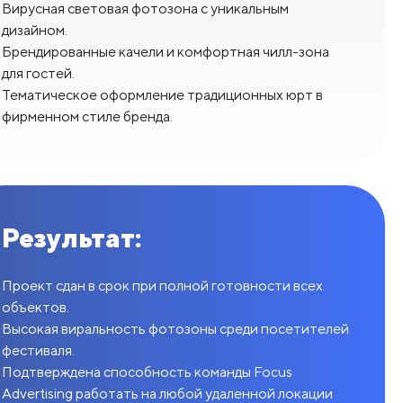
Вирусная световая фотозона с уникальным
дизайном.
Брендированные качели и комфортная чилл-зона
для гостей.
Тематическое оформление традиционных юрт в
фирменном стиле бренда.
Результат:
Проект сдан в срок при полной готовности всех
объектов.
Высокая виральность фотозоны среди посетителей
фестиваля.
Подтверждена способность команды Focus
Advertising работать на любой удаленной локации