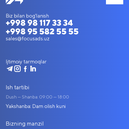
Biz bilan bog'lanish
+998 98 117 33 34
+998 95 582 55 55
sales@focusads.uz
Ijtimoiy tarmoqlar
Ish tartibi
Dush — Shanba: 09:00 — 18:00
Yakshanba: Dam olish kuni
Bizning manzil