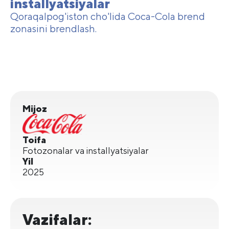
installyatsiyalar
Qoraqalpog'iston cho'lida Coca-Cola brend
zonasini brendlash.
Mijoz
Toifa
Fotozonalar va installyatsiyalar
Yil
2025
Vazifalar: