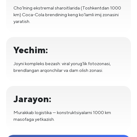
Cho’lning ekstremal sharoitlarida (Toshkentdan 1000
km) Coca-Cola brendining keng ko’lamli imij zonasini
yaratish.
Yechim:
Joyni kompleks bezash: viral yorug’lik fotozonasi,
brendlangan arqonchilar va dam olish zonasi.
Jarayon:
Murakkab logistika — konstruktsiyalarni 1000 km
masofaga yetkazish.