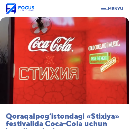
MENYU
Qoraqalpog’istondagi «Stixiya»
festivalida Coca-Cola uchun