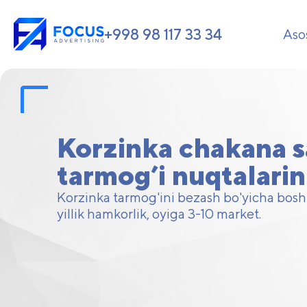
+998 98 117 33 34
Aso
Korzinka chakana 
tarmog’i nuqtalarin
Korzinka tarmog'ini bezash bo'yicha bosh
yillik hamkorlik, oyiga 3-10 market.