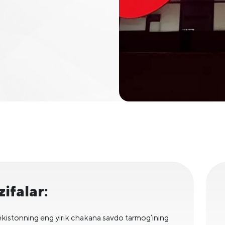
zifalar:
kistonning eng yirik chakana savdo tarmog’ining