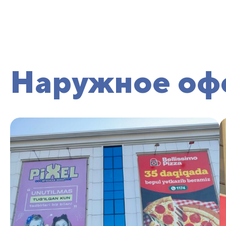
Наружное оф