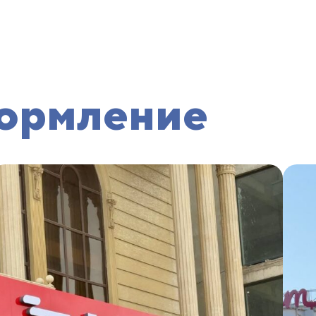
ормление