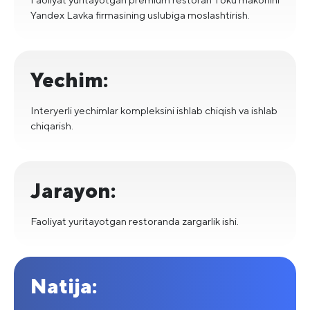
Yandex Lavka firmasining uslubiga moslashtirish.
Yechim:
Interyerli yechimlar kompleksini ishlab chiqish va ishlab
chiqarish.
Jarayon:
Faoliyat yuritayotgan restoranda zargarlik ishi.
Natija: