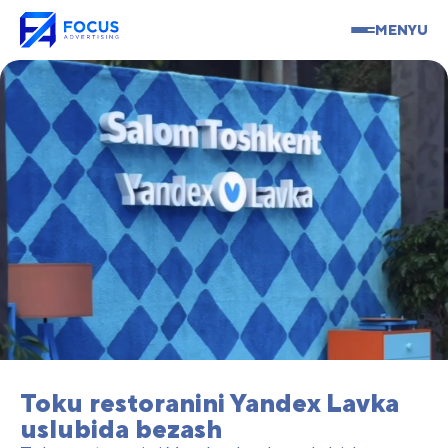
MENYU
Toku restoranini Yandex Lavka
uslubida bezash