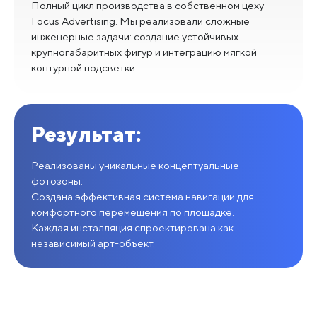
Полный цикл производства в собственном цеху
Focus Advertising. Мы реализовали сложные
инженерные задачи: создание устойчивых
крупногабаритных фигур и интеграцию мягкой
контурной подсветки.
Результат:
Реализованы уникальные концептуальные
фотозоны.
Создана эффективная система навигации для
комфортного перемещения по площадке.
Каждая инсталляция спроектирована как
независимый арт-объект.