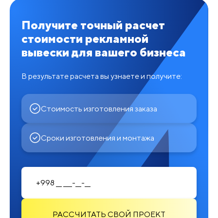
Получите точный расчет
стоимости рекламной
вывески для вашего бизнеса
В результате расчета вы узнаете и получите:
Стоимость изготовления заказа
Сроки изготовления и монтажа
РАССЧИТАТЬ СВОЙ ПРОЕКТ