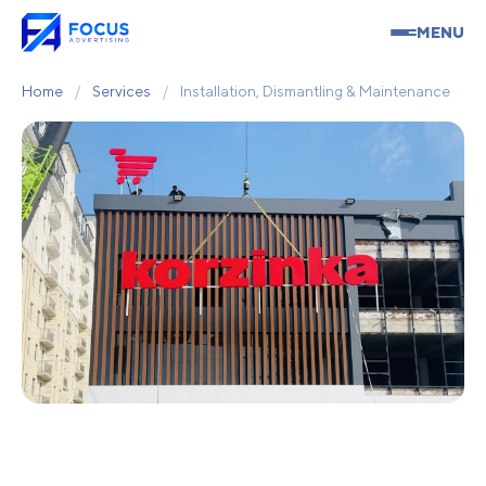
MENU
Home
/
Services
/
Installation, Dismantling & Maintenance
Installation, Dismantling &