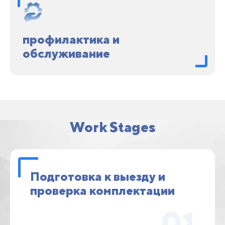
профилактика и
обслуживание
Work Stages
Подготовка к выезду и
проверка комплектации
01