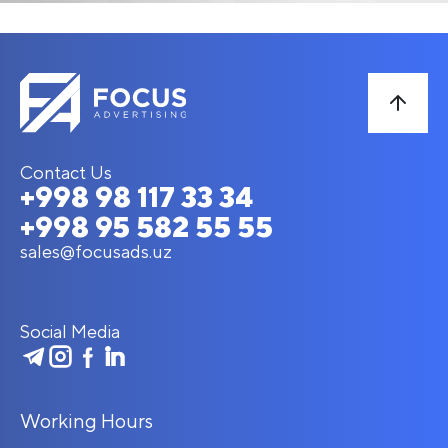
Contact Us
+998 98 117 33 34
+998 95 582 55 55
sales@focusads.uz
Social Media
Working Hours