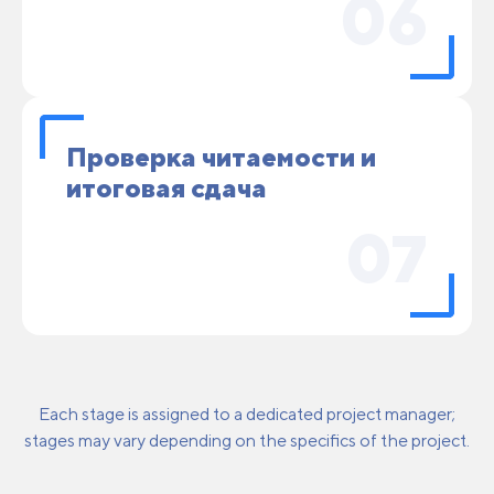
06
Проверка читаемости и
итоговая сдача
07
Each stage is assigned to a dedicated project manager;
stages may vary depending on the specifics of the project.