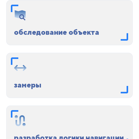
обследование объекта
замеры
разработка логики навигации