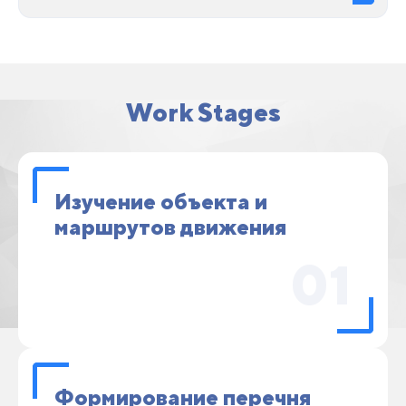
Work Stages
Изучение объекта и
маршрутов движения
01
Формирование перечня