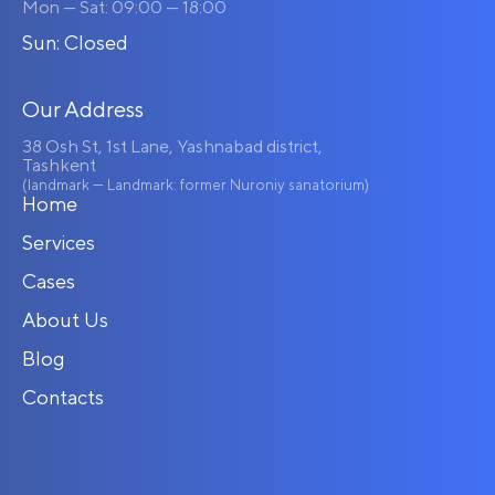
Mon — Sat: 09:00 — 18:00
Sun: Closed
Our Address
38 Osh St, 1st Lane, Yashnabad district,
Tashkent
(landmark — Landmark: former Nuroniy sanatorium)
Home
Services
Cases
About Us
Blog
Contacts