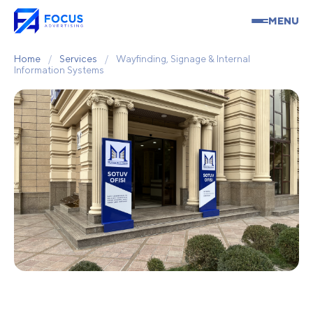
MENU
Home
/
Services
/
Wayfinding, Signage & Internal
Information Systems
Wayfinding, Signage &