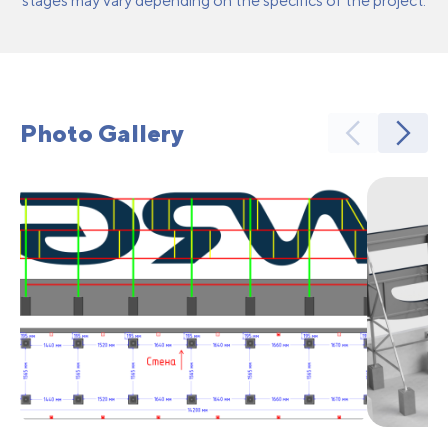
stages may vary depending on the specifics of the project.
Photo Gallery