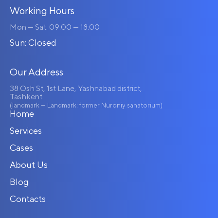
Working Hours
Mon — Sat: 09:00 — 18:00
Sun: Closed
Our Address
38 Osh St, 1st Lane, Yashnabad district,
Tashkent
(landmark — Landmark: former Nuroniy sanatorium)
Home
Services
Cases
About Us
Blog
Contacts