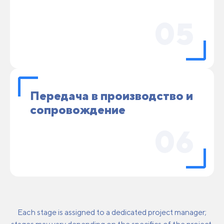
05
Передача в производство и
сопровождение
06
Each stage is assigned to a dedicated project manager;