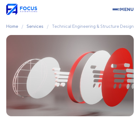
MENU
Home
/
Services
/
Technical Engineering & Structure Design
Technical Engineering &