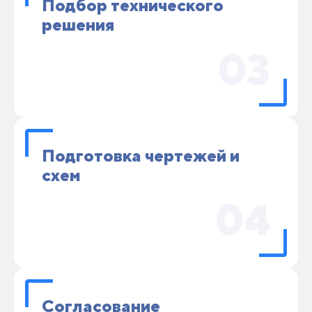
Подбор технического
решения
03
Подготовка чертежей и
схем
04
Согласование