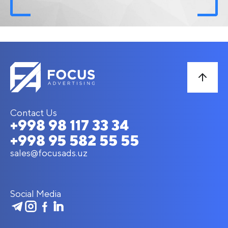
Contact Us
+998 98 117 33 34
+998 95 582 55 55
sales@focusads.uz
Social Media