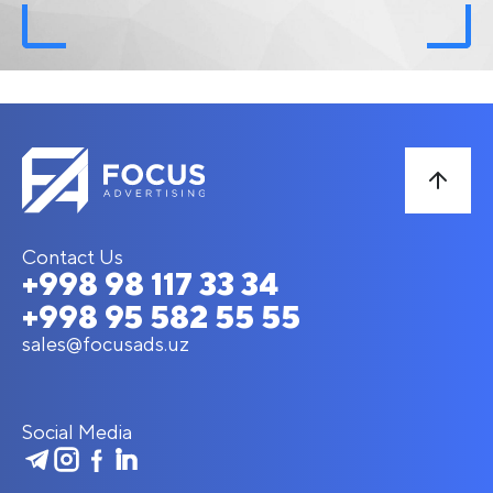
Contact Us
+998 98 117 33 34
+998 95 582 55 55
sales@focusads.uz
Social Media