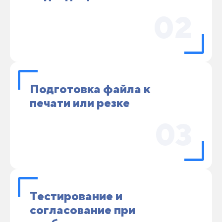
02
Подготовка файла к
печати или резке
03
Тестирование и
согласование при