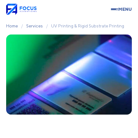
MENU
Home
/
Services
/
UV Printing & Rigid Substrate Printing
UV Printing & Rigid