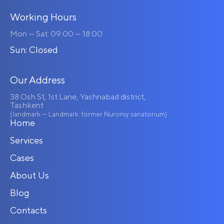
Working Hours
Mon — Sat: 09:00 — 18:00
Sun: Closed
Our Address
38 Osh St, 1st Lane, Yashnabad district,
Tashkent
(landmark — Landmark: former Nuroniy sanatorium)
Home
Services
Cases
About Us
Blog
Contacts