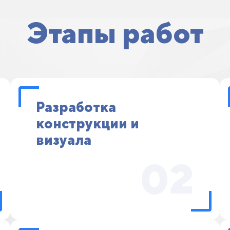
Этапы работ
Разработка
конструкции и
визуала
02