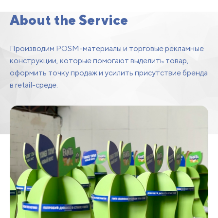
Equipment
About the Service
Производим POSM-материалы и торговые рекламные
конструкции, которые помогают выделить товар,
оформить точку продаж и усилить присутствие бренда
в retail-среде.