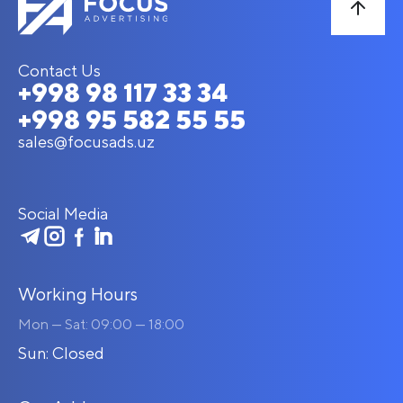
Contact Us
+998 98 117 33 34
+998 95 582 55 55
sales@focusads.uz
Social Media
Working Hours
Mon — Sat: 09:00 — 18:00
Sun: Closed