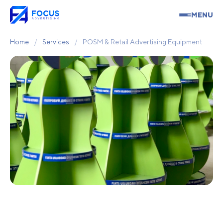
MENU
Home
/
Services
/
POSM & Retail Advertising Equipment
POSM & Retail Advertising