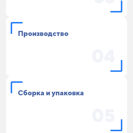
Производство
04
Сборка и упаковка
05