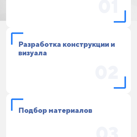
01
Разработка конструкции и
визуала
02
Подбор материалов
03