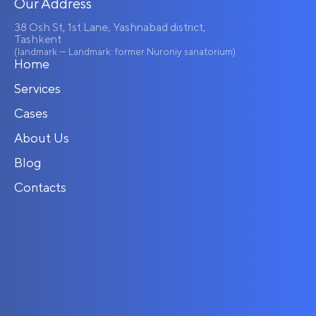
Our Address
38 Osh St, 1st Lane, Yashnabad district,
Tashkent
(landmark — Landmark: former Nuroniy sanatorium)
Home
Services
Cases
About Us
Blog
Contacts