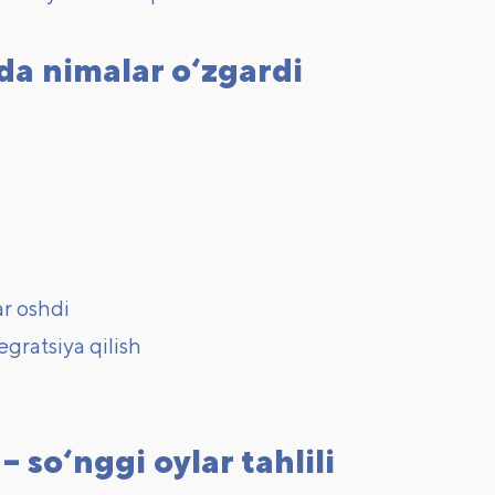
da nimalar o‘zgardi
ar oshdi
gratsiya qilish
 so‘nggi oylar tahlili