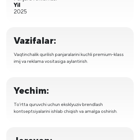
Yil
2025
Vazifalar:
Vaqtinchalik qurilish panjaralarini kuchli premium-klass
imij va reklama vositasiga aylantirish.
Yechim:
To’rtta quruvchi uchun eksklyuziv brendlash
kontseptsiyalarini ishlab chiqish va amalga oshirish.