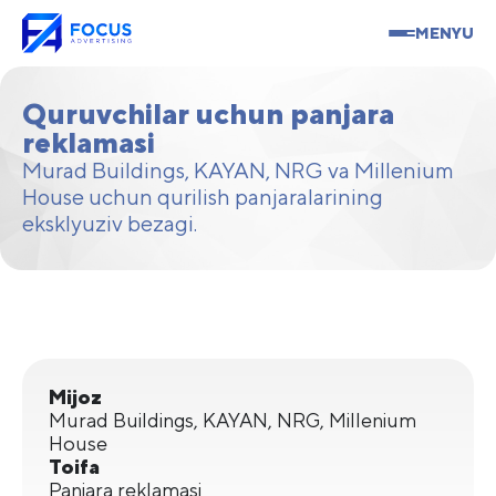
MENYU
Quruvchilar uchun panjara
reklamasi
Murad Buildings, KAYAN, NRG va Millenium
House uchun qurilish panjaralarining
eksklyuziv bezagi.
Mijoz
Murad Buildings, KAYAN, NRG, Millenium
House
Toifa
Panjara reklamasi