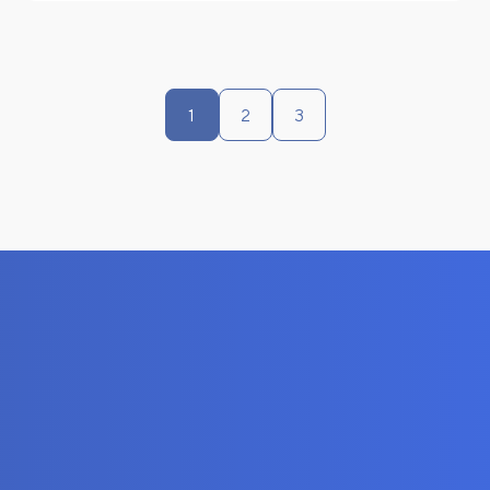
1
2
3