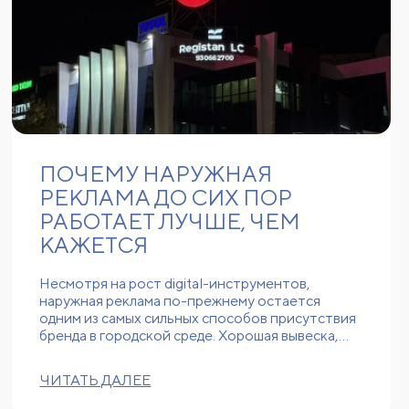
ПОЧЕМУ НАРУЖНАЯ
РЕКЛАМА ДО СИХ ПОР
РАБОТАЕТ ЛУЧШЕ, ЧЕМ
КАЖЕТСЯ
Несмотря на рост digital-инструментов,
наружная реклама по-прежнему остается
одним из самых сильных способов присутствия
бренда в городской среде. Хорошая вывеска,…
ЧИТАТЬ ДАЛЕЕ