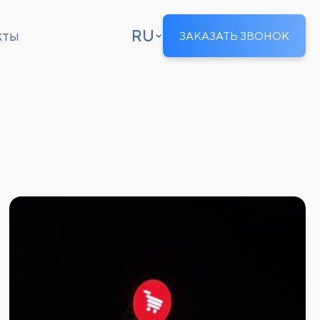
RU
кты
ЗАКАЗАТЬ ЗВОНОК