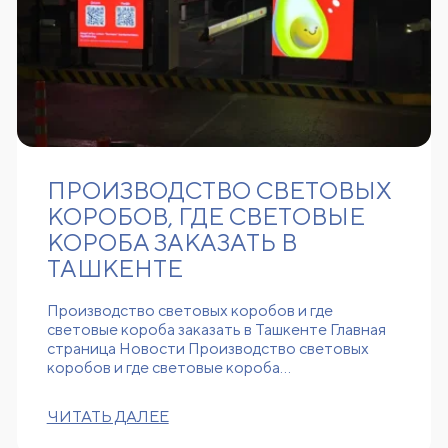
ПРОИЗВОДСТВО СВЕТОВЫХ
КОРОБОВ, ГДЕ СВЕТОВЫЕ
КОРОБА ЗАКАЗАТЬ В
ТАШКЕНТЕ
Производство световых коробов и где
световые короба заказать в Ташкенте Главная
страница Новости Производство световых
коробов и где световые короба…
ЧИТАТЬ ДАЛЕЕ