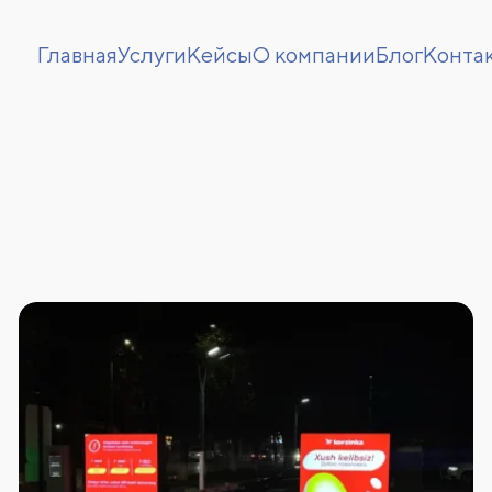
Главная
Услуги
Кейсы
О компании
Блог
Конта