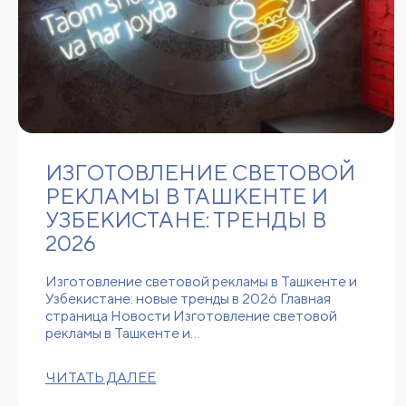
ИЗГОТОВЛЕНИЕ СВЕТОВОЙ
РЕКЛАМЫ В ТАШКЕНТЕ И
УЗБЕКИСТАНЕ: ТРЕНДЫ В
2026
Изготовление световой рекламы в Ташкенте и
Узбекистане: новые тренды в 2026 Главная
страница Новости Изготовление световой
рекламы в Ташкенте и…
ЧИТАТЬ ДАЛЕЕ