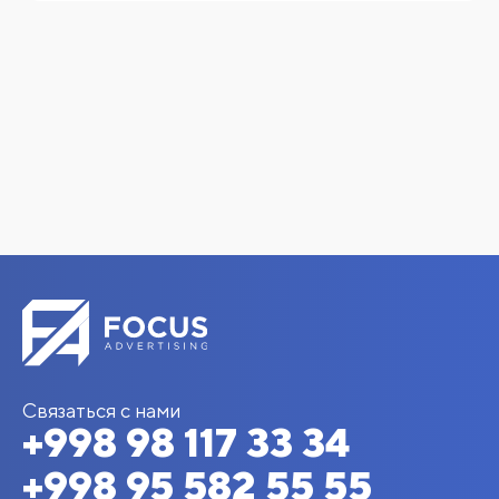
Связаться с нами
+998 98 117 33 34
+998 95 582 55 55