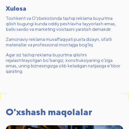
Xulosa
Toshkent va O‘zbekistonda tashqi reklama buyurtma
qilish bugungi kunda oddiy peshlavha tayyorlash emas,
balki savdo va marketing vositasini yaratish demakdir.
Zamonaviy reklama muvaffaqiyati puxta dizayn, sifatli
materiallar va professional montajga bog‘liq.
Agar siz tashqi reklama buyurtma qilishni
rejalashtirayotgan bo‘lsangiz, konstruksiyaning o‘ziga
emas, uning biznesingizga olib keladigan natijasiga e’tibor
qarating.
O'xshash maqolalar