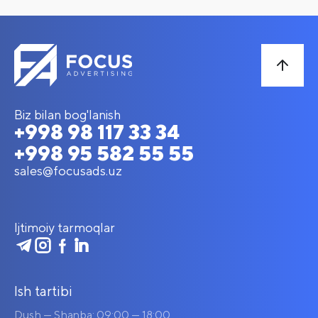
Biz bilan bog'lanish
+998 98 117 33 34
+998 95 582 55 55
sales@focusads.uz
Ijtimoiy tarmoqlar
Ish tartibi
Dush — Shanba: 09:00 — 18:00