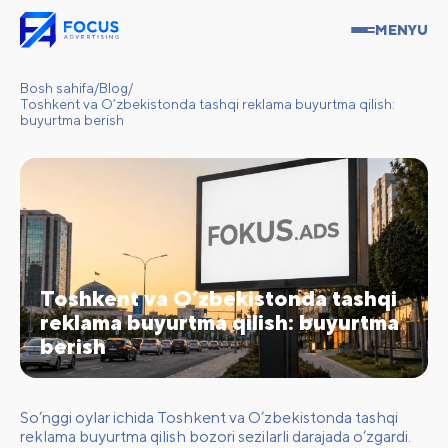
MENYU
Bosh sahifa
/
Blog
/
Toshkent va O‘zbekistonda tashqi reklama buyurtma qilish:
buyurtma berish
Toshkent va O‘zbekistonda tashqi
reklama buyurtma qilish: buyurtma
berish
So‘nggi oylar ichida Toshkent va O‘zbekistonda tashqi
reklama buyurtma qilish bozori sezilarli darajada o‘zgardi.