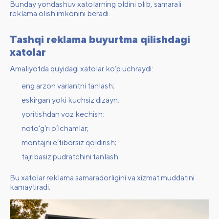
Bunday yondashuv xatolarning oldini olib, samarali
reklama olish imkonini beradi.
Tashqi reklama buyurtma qilishdagi
xatolar
Amaliyotda quyidagi xatolar ko‘p uchraydi:
eng arzon variantni tanlash;
eskirgan yoki kuchsiz dizayn;
yoritishdan voz kechish;
noto‘g‘ri o‘lchamlar;
montajni e’tiborsiz qoldirish;
tajribasiz pudratchini tanlash.
Bu xatolar reklama samaradorligini va xizmat muddatini
kamaytiradi.