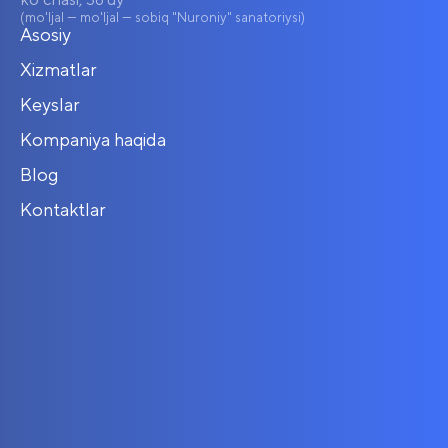
(mo'ljal — mo'ljal — sobiq "Nuroniy" sanatoriysi)
Asosiy
Xizmatlar
Keyslar
Kompaniya haqida
Blog
Kontaktlar