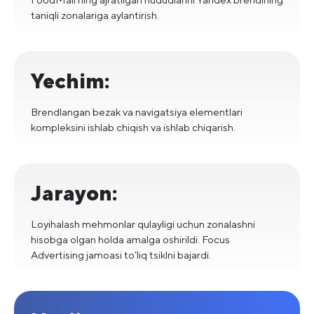
taniqli zonalariga aylantirish.
Yechim:
Brendlangan bezak va navigatsiya elementlari
kompleksini ishlab chiqish va ishlab chiqarish.
Jarayon:
Loyihalash mehmonlar qulayligi uchun zonalashni
hisobga olgan holda amalga oshirildi. Focus
Advertising jamoasi to’liq tsiklni bajardi.