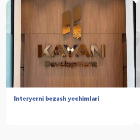
Interyerni bezash yechimlari