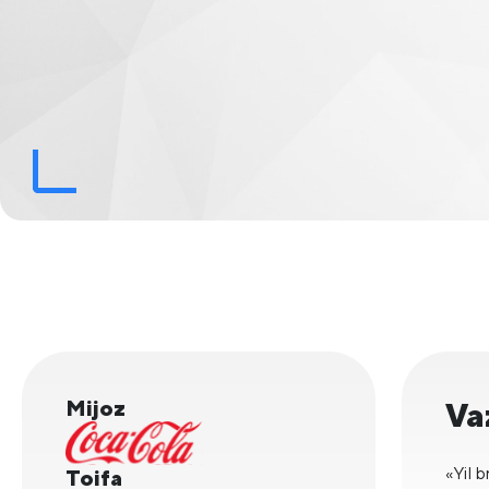
Mijoz
Va
«Yil 
Toifa