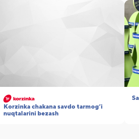
Sa
Korzinka chakana savdo tarmog’i
nuqtalarini bezash