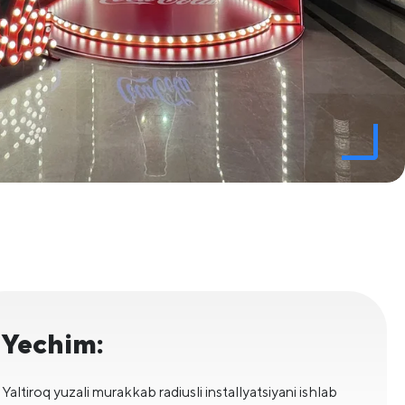
Yechim:
Yaltiroq yuzali murakkab radiusli installyatsiyani ishlab