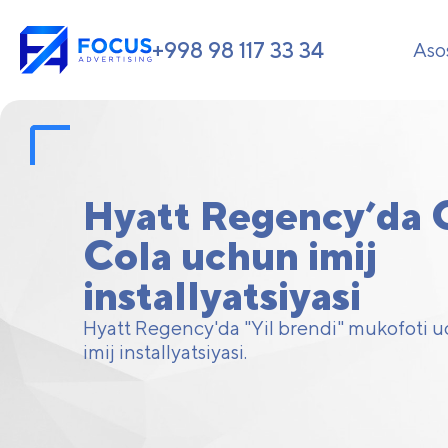
+998 98 117 33 34
Aso
Hyatt Regency’da 
Cola uchun imij
installyatsiyasi
Hyatt Regency'da "Yil brendi" mukofoti 
imij installyatsiyasi.