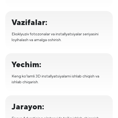
Vazifalar:
Eksklyuziv fotozonalar va installyatsiyalar seriyasini
loyihalash va amalga oshirish.
Yechim:
Keng ko’lamli 3D installyatsiyalarni ishlab chiqish va
ishlab chiqarish.
Jarayon: