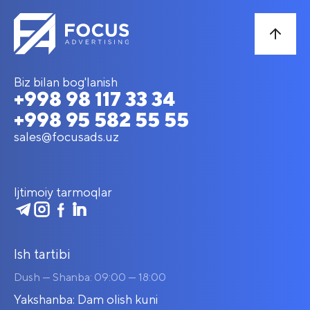
Biz bilan bog'lanish
+998 98 117 33 34
+998 95 582 55 55
sales@focusads.uz
Ijtimoiy tarmoqlar
Ish tartibi
Dush — Shanba: 09:00 — 18:00
Yakshanba: Dam olish kuni