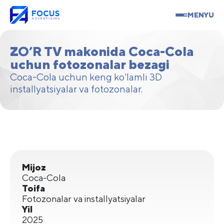
MENYU
ZO’R TV makonida Coca-Cola
uchun fotozonalar bezagi
Coca-Cola uchun keng ko'lamli 3D
installyatsiyalar va fotozonalar.
Mijoz
Coca-Cola
Toifa
Fotozonalar va installyatsiyalar
Yil
2025