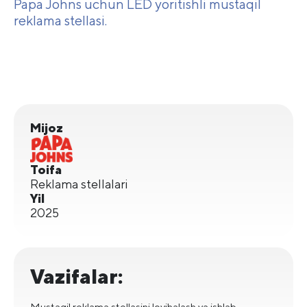
Papa Johns uchun LED yoritishli mustaqil
reklama stellasi.
Mijoz
Toifa
Reklama stellalari
Yil
2025
Vazifalar:
Mustaqil reklama stellasini loyihalash va ishlab