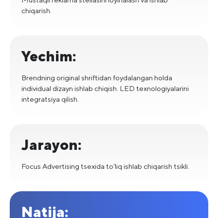
chiqarish.
Yechim:
Brendning original shriftidan foydalangan holda
individual dizayn ishlab chiqish. LED texnologiyalarini
integratsiya qilish.
Jarayon:
Focus Advertising tsexida to’liq ishlab chiqarish tsikli.
Natija: